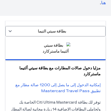
(opens in a new tab)
هنا
.
بطاقة سيتي التيما
مزايا دخول صالات المطارات مع بطاقة سيتي ألتيما
ماستركارد
إمكانية الدخول إلى ما يصل إلى 1200 صالة مطار مع
تطبيق Mastercard Travel Pass
توفر لك بطاقة Citi Ultima Mastercard الخاصة بك
ولحاملي البطاقات الإضافية 14 زيارة مجانية لصالة المطار