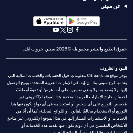
عن سيتي
(opens in a new tab)
(opens in a new tab)
(opens in a new tab)
(opens in a new tab)
(opens in a new tab)
(opens in a new tab)
حقوق الطبع والنشر محفوظة ©2026 سيتي جروب انك.
البنود و الظروف
يوفر موقع Citibank.ae معلوماتٍ حول الحسابات والخدمات المالية التي
يقدمها فرع سيتي بنك إن.إيه. في الإمارات العربية المتحدة، ويتيح الوصول
إليها. ولا يُقصد به، ولا ينبغي تفسيره على أنه، عرضٌ أو دعوةٌ أو طلبٌ
لخدماتٍ خارج الإمارات العربية المتحدة. هذا الموقع الإلكتروني غير
مُخصص للتوزيع على أي شخصٍ أو استخدامه في أي دولةٍ يكون فيها هذا
التوزيع أو الاستخدام مخالفًا للقانون أو اللوائح المحلية، كما أن أيًا من
الخدمات أو الاستثمارات المشار إليها في هذا الموقع الإلكتروني غير متاحةٍ
للأشخاص المقيمين في أي دولةٍ يكون فيها تقديم هذه الخدمات أو
الاستثمارات مخالفًا للقانون أو اللوائح المحلية.