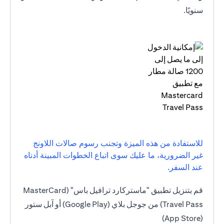
سنويًا.
للاستفادة من هذه الميزة وتجنب رسوم صالات اللاونج
غير الضرورية، ما عليك سوى اتباع الخطوات المبينة أدناه
عند السفر.
قم بتنزيل تطبيق "ماستركارد ترافيل باس" (MasterCard
Travel Pass) من جوجل بلاي (Google Play) أو آبل ستور
(App Store)