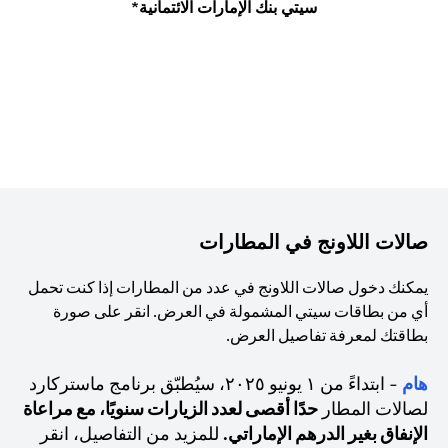
سيتي بنك الإمارات الائتمانية*
صالات اللاونج في المطارات
يمكنك دخول صالات اللاونج في عدد من المطارات إذا كنت تحمل
أي من بطاقات سيتي المشمولة في العرض. انقر على صورة
بطاقتك لمعرفة تفاصيل العرض.
هام
- ابتداءً من ١ يونيو ٢٠٢٥، سيُطبّق برنامج ماستركارد
لصالات المطار
حدًا أقصى لعدد الزيارات سنويًا، مع مراعاة
الإنفاق بغير الدرهم الإماراتي.
للمزيد من التفاصيل، انقر