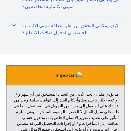
سيتي الائتمانية الخاصة بي؟
كيف يمكنني التحقق من أهلية بطاقة سيتي الائتمانية
الخاصة بي لدخول صالات الانتظار؟
قد يؤدي فقدان الحد الأدنى من السداد المستحق في أي شهر و /
أو عدم الالتزام بشروط وأحكام البنك إلى عواقب سلبية ويحد من
قدرتك على الوصول إلى مزيد من التمويل في المستقبل ، بما في
ذلك على سبيل المثال لا الحصر ، الرسوم المتأخرة ، وهي سلبية
التأثير على تصنيف تقرير الائتمان الخاص بك ، ودخول حساب
بطاقتك إلى المتأخرات و / أو إجراءات التحصيل التي قد تتضمن
إجراءات قانونية و / أو تؤدي إلى استحقاق جميع الأموال على