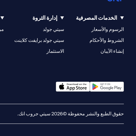
الخدمات المصرفية
إدارة الثروة
(opens in a new tab)
(opens in a new tab)
الرسوم والأسعار
سيتي جولد
مر
(opens in a new tab)
(opens in a new tab)
الشروط والأحكام
سيتي جولد برايفت كلاينت
(opens in a new tab)
(opens in a new tab)
إنشاء الآيبان
الاستثمار
(opens in a new tab)
(opens in a new tab)
حقوق الطبع والنشر محفوظة ©2026 سيتي جروب انك.