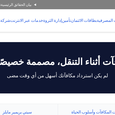
بيان الحقائق الرئيسية
ت
 المصرفية
بطاقات الائتمان
تأمين
إدارة الثروة
خدمات عبر الانترنت
شركة 
آت أثناء التنقل، مصممة خصيصًا
لم يكن استرداد مكافآتك أسهل من أي وقت مضى
 المكافآت وأسلوب الحياة
سيتي بريمير مايلز