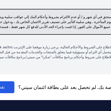
مستحق في أي شهر و / أو عدم الالتزام بشروط وأحكام البنك إلى عواقب سلبية وي
م المتأخرة ، وهي سلبية التأثير على تصنيف تقرير الائتمان الخاص بك ، ودخول 
 جميع الأموال على الفور. إذا قمت بإجراء الحد الأدنى للدفع كل شهر فقط ، فست
لاع على الشروط والأحكام الحالية، يرجى زيارة موقعنا على الإنترنت
k.ae/tnc
ولا يتحمل أي التزام أو مسؤولية فيما يتعلق بالمنتجات والخدمات المقدمة من قبل
لاطلاع على شروط وأحكام برنامج مكافآت "شكرا" من سيتي/برنامج مكافآت سيتي
اصة بك. لم تحصل بعد على بطاقة ائتمان سيتي؟
تقد