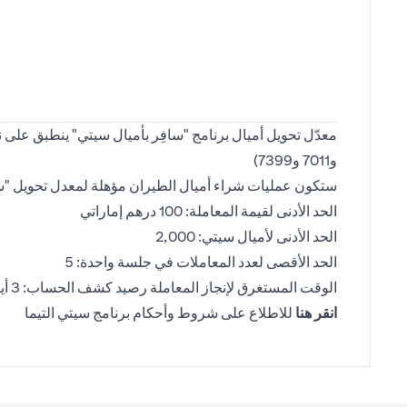
و7011 و7399)
ستكون عمليات شراء أميال الطيران مؤهلة لمعدل تحويل "سافِ
الحد الأدنى لقيمة المعاملة: 100 درهم إماراتي
الحد الأدنى لأميال سيتي: 2,000
الحد الأقصى لعدد المعاملات في جلسة واحدة: 5
الوقت المستغرق لإنجاز المعاملة رصيد كشف الحساب: 3 أيام عمل
(opens in a new tab)
انقر هنا
للاطلاع على شروط وأحكام برنامج سيتي التيما