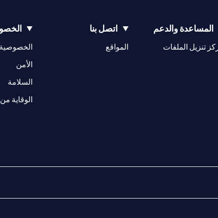
المساعدة والدعم
اتصل بنا
الخصوص
(opens in a new tab)
كز تنزيل الملفات
المواقع
الخصوصية
(opens in a new tab)
الأمن
(opens in a new tab)
السلامة
الوقاية من 