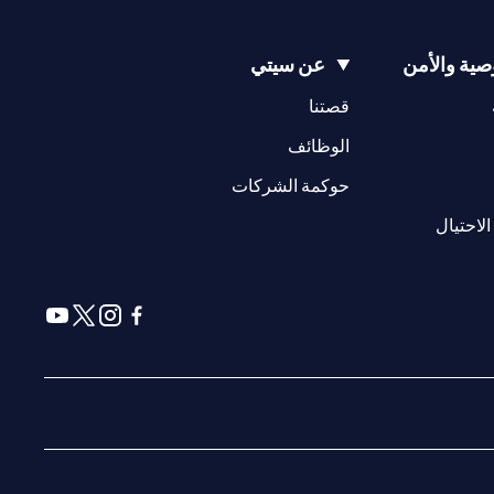
ية والأمن
عن سيتي
(opens in a new tab)
(opens in a new tab)
قصتنا
(opens in a new tab)
الوظائف
(opens in a new tab)
حوكمة الشركات
(opens in a new tab)
الاحتيال
(opens in a new tab)
(opens in a new tab)
(opens in a new tab)
(opens in a new tab)