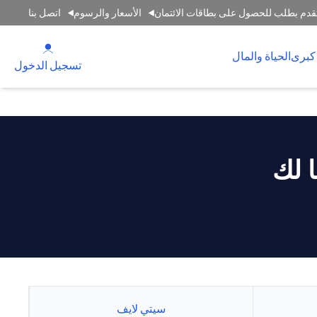
قدم بطلب للحصول على بطاقات الائتمان
الأسعار والرسوم
اتصل بنا
(opens in a new tab)
كبرى
الحياة والمال
(opens in a new tab)
تسجيل الدخول
 لك
سيتي لايف