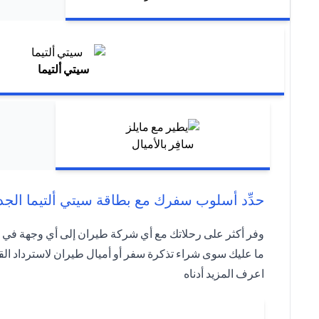
سيتي ألتيما
سافِر بالأميال
حدِّد أسلوب سفرك مع بطاقة سيتي ألتيما الجد
وفر أكثر على رحلاتك مع أي شركة طيران إلى أي وجهة في أي درجة سفر مع معدل تحو
ما عليك سوى شراء تذكرة سفر أو أميال طيران لاسترداد الق
اعرف المزيد أدناه