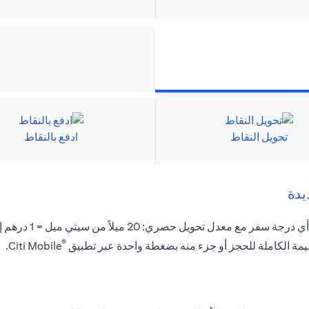
تحويل النقاط
ادفع بالنقاط
يدة
يل حصري: 20 ميلاً من سيتي ميل = 1 درهم إماراتي .
®
يمة الكاملة للحجز أو جزء منه بضغطة واحدة عبر تطبيق
Citi Mobile.