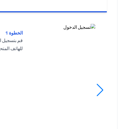
الخطوة 1
قم بتسجيل ا
للهاتف المت