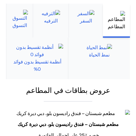
السفر
الترفيه
التسوق
المطاعم
نمط الحياة
أنظمة تقسيط بدون فوائد
0%
عروض بطاقات في المطاعم
مطعم شبستان – فندق راديسون بلو، دبي ديرة كريك
خصم ٪25 على إجمالي الفاتورة.