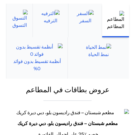
السفر
الترفيه
التسوق
المطاعم
نمط الحياة
أنظمة تقسيط بدون فوائد
0%
عروض بطاقات في المطاعم
مطعم شبستان – فندق راديسون بلو، دبي ديرة كريك
خصم ٪25 على إجمالي الفاتورة.