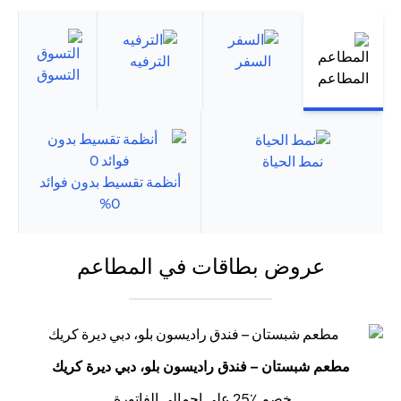
السفر
الترفيه
التسوق
المطاعم
نمط الحياة
أنظمة تقسيط بدون فوائد
0%
عروض بطاقات في المطاعم
مطعم شبستان – فندق راديسون بلو، دبي ديرة كريك
خصم ٪25 على إجمالي الفاتورة.