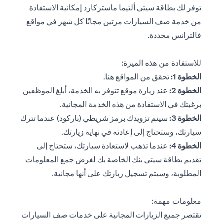
توفر لك بطاقة سيتي ألتيما ماستركارد إمكانية الاستفادة
من خدمة صف السيارات مرتين مجانًا كل شهر في مواقع
فالترانس محددة.
للاستفادة من هذه الميزة:
(opens in a new tab)
الخطوة 1:
تحقق من المواقع
هنا
.
الخطوة 2:
عند زيارة موقع تتوفر به الخدمة، أبلغ الموظفين
برغبتك في الاستفادة من هذه الخدمة المجانية.
الخطوة 3:
سيتم تزويدك برمز شريطي (باركود) عندما تترك
سيارتك، وستحتاج إلى إعادته في نهاية زيارتك.
الخطوة 4:
عندما تذهب لاستعادة سيارتك، ستحتاج إلى
تقديم بطاقة سيتي بنك الخاصة بك لغرض جمع المعلومات
المطلوبة، وسيتم تسجيل زيارتك على أنها مجانية.
معلومات مهمة:
تقتصر جميع الزيارات المجانية على خدمات صف السيارات