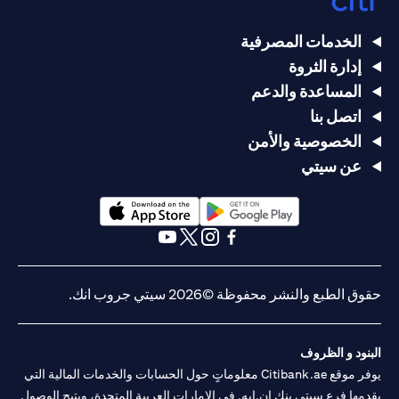
الخدمات المصرفية
إدارة الثروة
المساعدة والدعم
اتصل بنا
الخصوصية والأمن
عن سيتي
(opens in a new tab)
(opens in a new tab)
(opens in a new tab)
(opens in a new tab)
(opens in a new tab)
(opens in a new tab)
حقوق الطبع والنشر محفوظة ©2026 سيتي جروب انك.
البنود و الظروف
يوفر موقع Citibank.ae معلوماتٍ حول الحسابات والخدمات المالية التي
يقدمها فرع سيتي بنك إن.إيه. في الإمارات العربية المتحدة، ويتيح الوصول