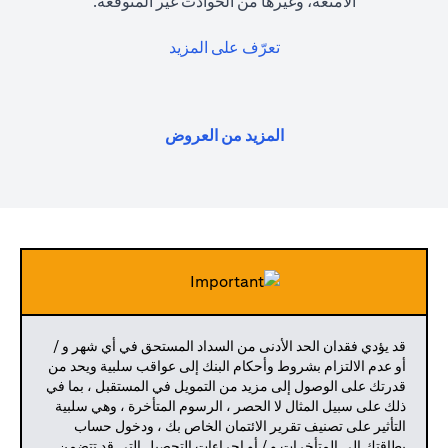
الأمتعة، وغيرها من الحوادث غير المتوقعة.
(opens in a new tab)
تعرّف على المزيد
(opens in a new tab)
المزيد من العروض
قد يؤدي فقدان الحد الأدنى من السداد المستحق في أي شهر و /
أو عدم الالتزام بشروط وأحكام البنك إلى عواقب سلبية ويحد من
قدرتك على الوصول إلى مزيد من التمويل في المستقبل ، بما في
ذلك على سبيل المثال لا الحصر ، الرسوم المتأخرة ، وهي سلبية
التأثير على تصنيف تقرير الائتمان الخاص بك ، ودخول حساب
بطاقتك إلى المتأخرات و / أو إجراءات التحصيل التي قد تتضمن