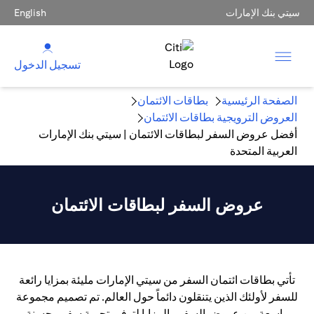
سيتي بنك الإمارات
English
تسجيل الدخول
الصفحة الرئيسية
بطاقات الائتمان
العروض الترويجية بطاقات الائتمان
أفضل عروض السفر لبطاقات الائتمان | سيتي بنك الإمارات
العربية المتحدة
عروض السفر لبطاقات الائتمان
تأتي بطاقات ائتمان السفر من سيتي الإمارات مليئة بمزايا رائعة
للسفر لأولئك الذين يتنقلون دائماً حول العالم. تم تصميم مجموعة
واسعة من عروض السفر والمزايا لتوفير تجربة سفر محسنة