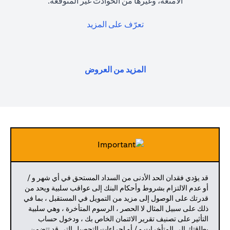
الأمتعة، وغيرها من الحوادث غير المتوقعة.
opens in a new tab
تعرّف على المزيد
opens in a new tab
المزيد من العروض
قد يؤدي فقدان الحد الأدنى من السداد المستحق في أي شهر و /
أو عدم الالتزام بشروط وأحكام البنك إلى عواقب سلبية ويحد من
قدرتك على الوصول إلى مزيد من التمويل في المستقبل ، بما في
ذلك على سبيل المثال لا الحصر ، الرسوم المتأخرة ، وهي سلبية
التأثير على تصنيف تقرير الائتمان الخاص بك ، ودخول حساب
بطاقتك إلى المتأخرات و / أو إجراءات التحصيل التي قد تتضمن