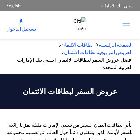
سيتي بنك الإمارات
English
تسجيل الدخول
الصفحة الرئيسية
بطاقات الائتمان
العروض الترويجية بطاقات الائتمان
أفضل عروض السفر لبطاقات الائتمان | سيتي بنك الإمارات
العربية المتحدة
عروض السفر لبطاقات الائتمان
تأتي بطاقات ائتمان السفر من سيتي الإمارات مليئة بمزايا رائعة
للسفر لأولئك الذين يتنقلون دائماً حول العالم. تم تصميم مجموعة
واسعة من عروض السفر والمزايا لتوفير تجربة سفر محسنة