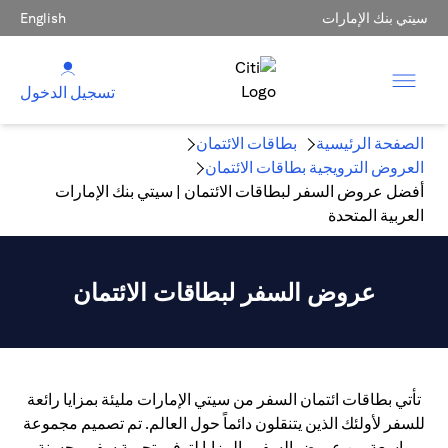
سيتي بنك الإمارات
English
تسجيل الدخول
الصفحة الرئيسية
بطاقات الائتمان
العروض الترويجية بطاقات الائتمان
أفضل عروض السفر لبطاقات الائتمان | سيتي بنك الإمارات
العربية المتحدة
عروض السفر لبطاقات الائتمان
تأتي بطاقات ائتمان السفر من سيتي الإمارات مليئة بمزايا رائعة
للسفر لأولئك الذين يتنقلون دائماً حول العالم. تم تصميم مجموعة
واسعة من عروض السفر والمزايا لتوفير تجربة سفر محسنة