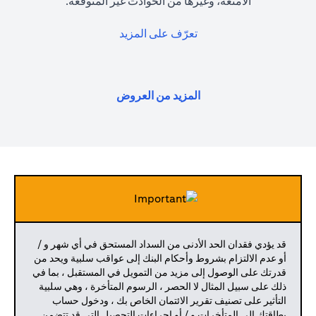
الأمتعة، وغيرها من الحوادث غير المتوقعة.
opens in a new tab
تعرّف على المزيد
opens in a new tab
المزيد من العروض
قد يؤدي فقدان الحد الأدنى من السداد المستحق في أي شهر و /
أو عدم الالتزام بشروط وأحكام البنك إلى عواقب سلبية ويحد من
قدرتك على الوصول إلى مزيد من التمويل في المستقبل ، بما في
ذلك على سبيل المثال لا الحصر ، الرسوم المتأخرة ، وهي سلبية
التأثير على تصنيف تقرير الائتمان الخاص بك ، ودخول حساب
بطاقتك إلى المتأخرات و / أو إجراءات التحصيل التي قد تتضمن