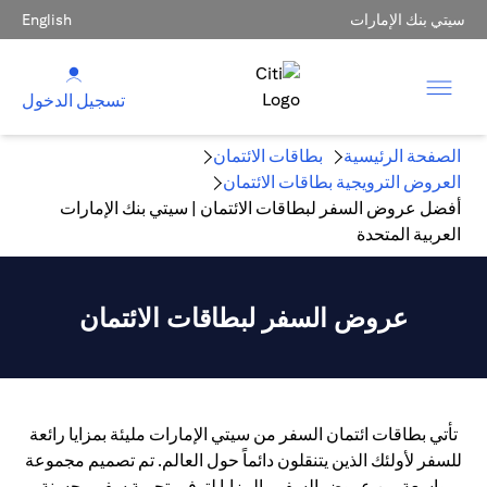
سيتي بنك الإمارات
English
تسجيل الدخول
الصفحة الرئيسية
بطاقات الائتمان
العروض الترويجية بطاقات الائتمان
أفضل عروض السفر لبطاقات الائتمان | سيتي بنك الإمارات
العربية المتحدة
عروض السفر لبطاقات الائتمان
تأتي بطاقات ائتمان السفر من سيتي الإمارات مليئة بمزايا رائعة
للسفر لأولئك الذين يتنقلون دائماً حول العالم. تم تصميم مجموعة
واسعة من عروض السفر والمزايا لتوفير تجربة سفر محسنة