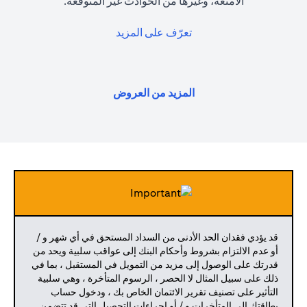
الأمتعة، وغيرها من الحوادث غير المتوقعة.
opens in a new tab
تعرّف على المزيد
opens in a new tab
المزيد من العروض
قد يؤدي فقدان الحد الأدنى من السداد المستحق في أي شهر و /
أو عدم الالتزام بشروط وأحكام البنك إلى عواقب سلبية ويحد من
قدرتك على الوصول إلى مزيد من التمويل في المستقبل ، بما في
ذلك على سبيل المثال لا الحصر ، الرسوم المتأخرة ، وهي سلبية
التأثير على تصنيف تقرير الائتمان الخاص بك ، ودخول حساب
بطاقتك إلى المتأخرات و / أو إجراءات التحصيل التي قد تتضمن