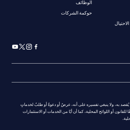
(opens in a new tab)
الوظائف
(opens in a new tab)
حوكمة الشركات
(opens in a new tab)
الاحتيال
(opens in a new tab)
(opens in a new tab)
(opens in a new tab)
(opens in a new tab)
ا. ولا يُقصد به، ولا ينبغي تفسيره على أنه، عرضٌ أو دعوةٌ أو طلبٌ لخدماتٍ
لقانون أو اللوائح المحلية، كما أن أيًا من الخدمات أو الاستثمارات
لية.