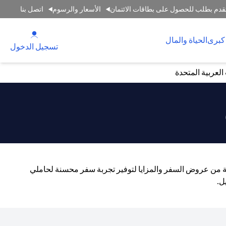
قدم بطلب للحصول على بطاقات الائتمان
الأسعار والرسوم
اتصل بنا
(opens in a new tab)
كبرى
الحياة والمال
(opens in a new tab)
تسجيل الدخول
لعربية المتحدة
اسعة من عروض السفر والمزايا لتوفير تجربة سفر محسنة لحاملي
ل.