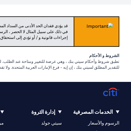
قد يؤدي فقدان الحد الأدنى من السداد ال
في ذلك على سبيل المثال لا الحصر ، الرسو
إجراءات قانونية و / أو تؤدي إلى استحقاق
الشروط و الأحكام
تطبق شروط وأحكام سيتي بنك ، وهي عرضة للتغيير ومتاحة عند الطلب. للا
للتقدير المطلق لسيتي بنك ، إن إيه - فرع الإمارات العربية المتحدة. ولا ت
الخدمات المصرفية
إدارة الثروة
(opens in a new tab)
(opens in a new tab)
الرسوم والأسعار
سيتي جولد
مر