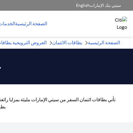
سيتي بنك الإمارات
English
الصفحة الرئيسية
الخدمات
الصفحة الرئيسية
بطاقات الائتمان
العروض الترويجية بطاقات
ع
تأتي بطاقات ائتمان السفر من سيتي الإمارات مليئة بمزايا رائ
بطا