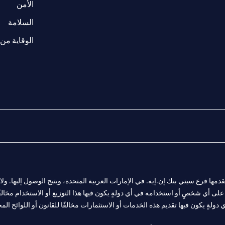
(opens in a new tab)
الأمن
(opens in a new tab)
السلامة
الوقاية من 
المالية التي يقدمها فرع سيتي بنك إن.إيه. في الإمارات العربية المتحدة، ويتيح الوصول إليه
لى أي شخصٍ أو استخدامه في أي دولةٍ يكون فيها هذا التوزيع أو الاستخدام مخالفًا ل
ولةٍ يكون فيها تقديم هذه الخدمات أو الاستثمارات مخالفًا للقانون أو اللوائح المح