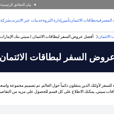
بيان الحقائق الرئيسية
ت
 المصرفية
بطاقات الائتمان
تأمين
إدارة الثروة
خدمات عبر الانترنت
شركة 
 الائتمان
أفضل عروض السفر لبطاقات الائتمان | سيتي بنك الإمارات ا
روض السفر لبطاقات الائتمان
عة للسفر لأولئك الذين يتنقلون دائماً حول العالم. تم تصميم مجموعة و
قات سيتي. يمكنك الاطلاع على كل قسم للحصول على مزيد من التفاصي