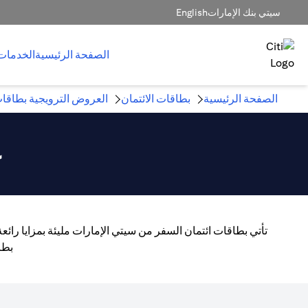
سيتي بنك الإمارات
English
الصفحة الرئيسية
الخدمات
الصفحة الرئيسية
بطاقات الائتمان
العروض الترويجية بطاقات
ع
تأتي بطاقات ائتمان السفر من سيتي الإمارات مليئة بمزايا رائ
بطا