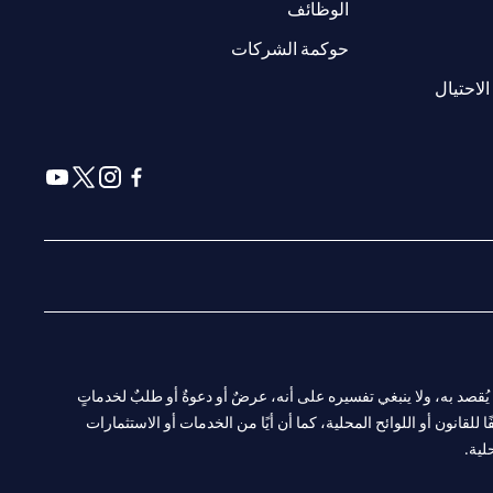
(opens in a new tab)
الوظائف
(opens in a new tab)
حوكمة الشركات
(opens in a new tab)
الاحتيال
(opens in a new tab)
(opens in a new tab)
(opens in a new tab)
(opens in a new tab)
ا. ولا يُقصد به، ولا ينبغي تفسيره على أنه، عرضٌ أو دعوةٌ أو طلبٌ لخدماتٍ
لقانون أو اللوائح المحلية، كما أن أيًا من الخدمات أو الاستثمارات
لية.