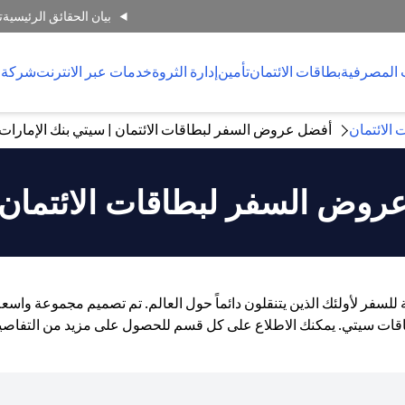
بيان الحقائق الرئيسية
ت
 المصرفية
بطاقات الائتمان
تأمين
إدارة الثروة
خدمات عبر الانترنت
شركة 
 الائتمان
أفضل عروض السفر لبطاقات الائتمان | سيتي بنك الإمارات ا
روض السفر لبطاقات الائتمان
عة للسفر لأولئك الذين يتنقلون دائماً حول العالم. تم تصميم مجموعة و
قات سيتي. يمكنك الاطلاع على كل قسم للحصول على مزيد من التفاصي