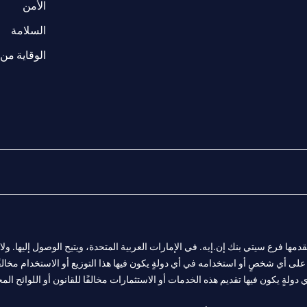
(opens in a new tab)
الأمن
(opens in a new tab)
السلامة
الوقاية من 
المالية التي يقدمها فرع سيتي بنك إن.إيه. في الإمارات العربية المتحدة، ويتيح الوصول إليه
لى أي شخصٍ أو استخدامه في أي دولةٍ يكون فيها هذا التوزيع أو الاستخدام مخالفًا ل
ولةٍ يكون فيها تقديم هذه الخدمات أو الاستثمارات مخالفًا للقانون أو اللوائح المح