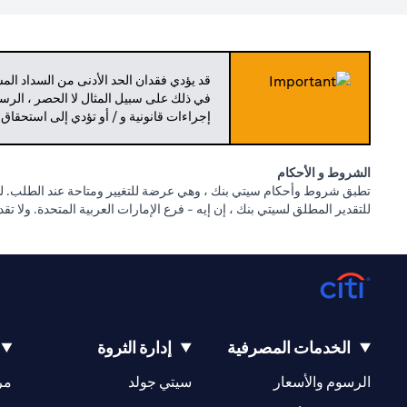
قد يؤدي فقدان الحد الأدنى من السداد ال
في ذلك على سبيل المثال لا الحصر ، الرسو
إجراءات قانونية و / أو تؤدي إلى استحقاق
الشروط و الأحكام
تطبق شروط وأحكام سيتي بنك ، وهي عرضة للتغيير ومتاحة عند الطلب. للا
للتقدير المطلق لسيتي بنك ، إن إيه - فرع الإمارات العربية المتحدة. ولا ت
الخدمات المصرفية
إدارة الثروة
(opens in a new tab)
(opens in a new tab)
الرسوم والأسعار
سيتي جولد
مر