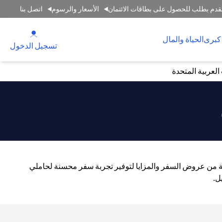
قدم بطلب للحصول على بطاقات الائتمان
الأسعار والرسوم
اتصل بنا
(opens in a new tab)
كبرى
الحياة والمال
(opens in a new tab)
تسجيل الدخول
لعربية المتحدة
اسعة من عروض السفر والمزايا لتوفير تجربة سفر محسنة لحاملي
ل.