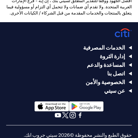
أفضل الجهود ووفقًا للتقدير المطلق لسيتي بنك ، إن إيه - فرع الإمارات
العربية المتحدة. ولا تقدم أي ضمانات ولا تتحمل أي التزام أو مسؤولية فيما
يتعلق بالمنتجات والخدمات المقدمة من قبل الشركاء / الكيانات الأخرى.
الخدمات المصرفية
إدارة الثروة
المساعدة والدعم
اتصل بنا
الخصوصية والأمن
عن سيتي
opens in a new tab
opens in a new tab
opens in a new tab
opens in a new tab
opens in a new tab
opens in a new tab
حقوق الطبع والنشر محفوظة ©2026 سيتي جروب انك.