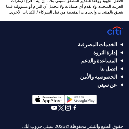
أفضل الجهود ووفقًا للتقدير المطلق لسيتي بنك ، إن إيه - فرع الإمارات
العربية المتحدة. ولا تقدم أي ضمانات ولا تتحمل أي التزام أو مسؤولية فيما
يتعلق بالمنتجات والخدمات المقدمة من قبل الشركاء / الكيانات الأخرى.
الخدمات المصرفية
إدارة الثروة
المساعدة والدعم
اتصل بنا
الخصوصية والأمن
عن سيتي
opens in a new tab
opens in a new tab
opens in a new tab
opens in a new tab
opens in a new tab
opens in a new tab
حقوق الطبع والنشر محفوظة ©2026 سيتي جروب انك.