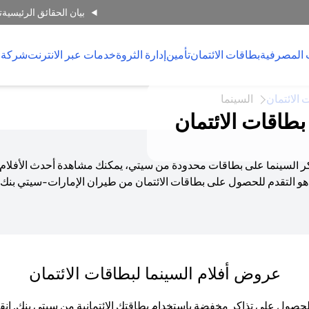
بيان الحقائق الرئيسية
ت
 المصرفية
بطاقات الائتمان
تأمين
إدارة الثروة
خدمات عبر الانترنت
شركة 
 الائتمان
السينما
طاقات الائتمان
ذاكر السينما على بطاقات محدودة من سيتي، يمكنك مشاهدة أحدث الأفلام
و التقدم للحصول على بطاقات الائتمان من طيران الإمارات-سيتي بنك أ
عروض أفلام السينما لبطاقات الائتمان
 الحصول على تذاكر مخفضة باستخدام بطاقتك الائتمانية من سيتي بنك. 