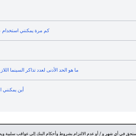
كم مرة يمكنني استخدام ع
ما هو الحد الأدنى لعدد تذاكر السينما الل
أين يمكنني ا
مستحق في أي شهر و / أو عدم الالتزام بشروط وأحكام البنك إلى عواقب سلبية وي