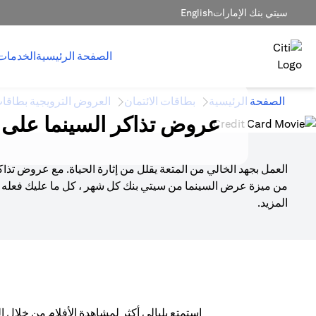
سيتي بنك الإمارات
English
الصفحة الرئيسية
الخدمات
الصفحة الرئيسية
بطاقات الائتمان
العروض الترويجية بطاقات
عروض تذاكر السينما على ب
العمل بجهد الخالي من المتعة يقلل من إثارة الحياة. مع عروض ت
من ميزة عرض السينما من سيتي بنك كل شهر ، كل ما عليك فعله ه
المزيد.
استمتع بليالي أكثر لمشاهدة الأفلام من خلال