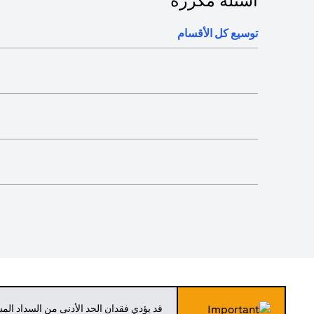
أسئلة مكررة
توسيع كل الأقسام
قد يؤدي فقدان الحد الأدنى من السداد ال