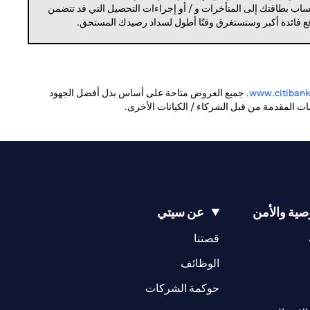
حساب بطاقتك إلى المتأخرات و / أو إجراءات التحصيل التي قد تتضمن
دفع فائدة أكبر وستستغرق وقتًا أطول لسداد رصيدك المستحق.
(opens in a new tab)
www.citibank.
جميع العروض متاحة على أساس بذل أفضل الجهود
دمات المقدمة من قبل الشركاء / الكيانات الأخرى.
ية والأمن
عن سيتي
(opens in a new tab)
(opens in a new tab)
قصتنا
(opens in a new tab)
الوظائف
(opens in a new tab)
حوكمة الشركات