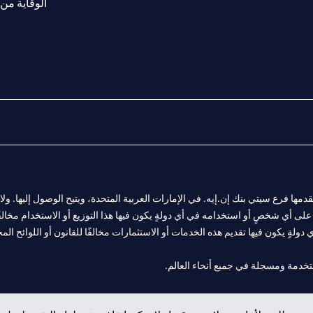
الوقاية من 
المالية التي يقدمها فرع سيتي بنك إن.إيه. في الإمارات العربية المتحدة، ويتيح الوصول إليه
لى أي شخصٍ أو استخدامه في أي دولةٍ يكون فيها هذا التوزيع أو الاستخدام مخالفًا ل
ولةٍ يكون فيها تقديم هذه الخدمات أو الاستثمارات مخالفًا للقانون أو اللوائح المح
 مول الإمارات في دبي، و