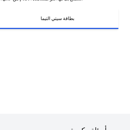
بطاقة سيتي التيما