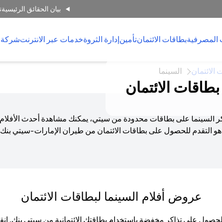
بيان الحقائق الرئيسية
ت
 المصرفية
بطاقات الائتمان
تأمين
إدارة الثروة
خدمات عبر الانترنت
شركة 
 الائتمان
السينما
طاقات الائتمان
ذاكر السينما على بطاقات محدودة من سيتي، يمكنك مشاهدة أحدث الأفلام
و التقدم للحصول على بطاقات الائتمان من طيران الإمارات-سيتي بنك أ
عروض أفلام السينما لبطاقات الائتمان
 الحصول على تذاكر مخفضة باستخدام بطاقتك الائتمانية من سيتي بنك. 