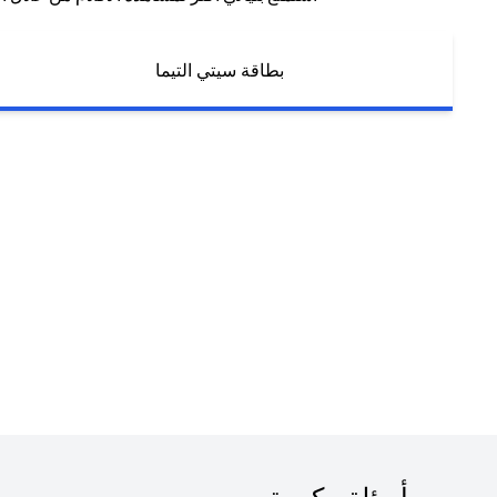
بطاقة سيتي التيما