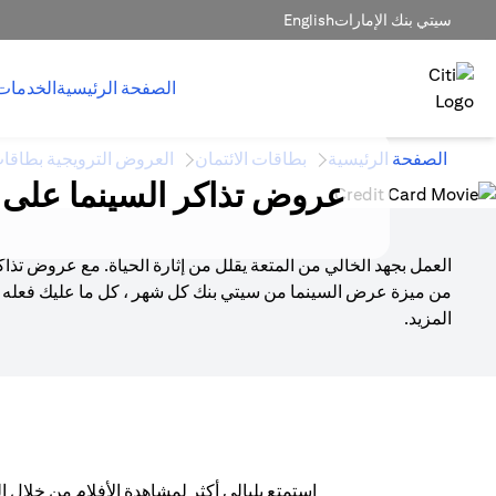
سيتي بنك الإمارات
English
الصفحة الرئيسية
الخدمات
الصفحة الرئيسية
بطاقات الائتمان
العروض الترويجية بطاقات
عروض تذاكر السينما على ب
العمل بجهد الخالي من المتعة يقلل من إثارة الحياة. مع عروض ت
من ميزة عرض السينما من سيتي بنك كل شهر ، كل ما عليك فعله ه
المزيد.
استمتع بليالي أكثر لمشاهدة الأفلام من خلال