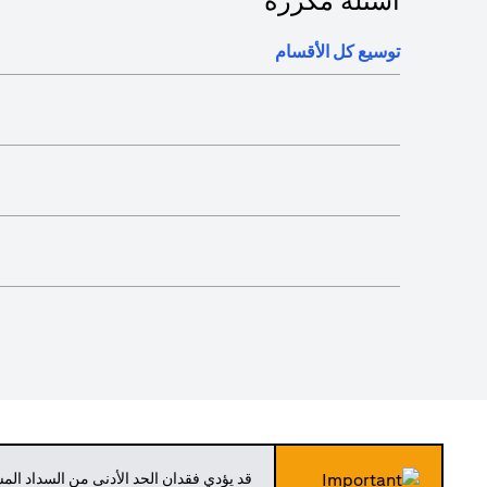
أسئلة مكررة
توسيع كل الأقسام
قد يؤدي فقدان الحد الأدنى من السداد ال