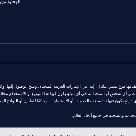
الوقاية من 
المالية التي يقدمها فرع سيتي بنك إن.إيه. في الإمارات العربية المتحدة، ويتيح الوصول إليه
لى أي شخصٍ أو استخدامه في أي دولةٍ يكون فيها هذا التوزيع أو الاستخدام مخالفًا ل
ولةٍ يكون فيها تقديم هذه الخدمات أو الاستثمارات مخالفًا للقانون أو اللوائح المح
 مول الإمارات في دبي، و