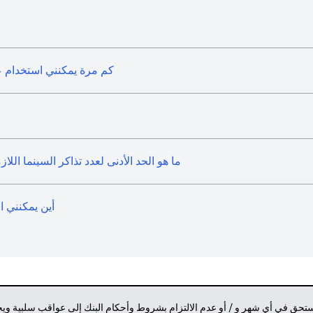
كم مرة يمكنني استخدام ع
ما هو الحد الأدنى لعدد تذاكر السينما الل
أين يمكنني ا
مستحق في أي شهر و / أو عدم الالتزام بشروط وأحكام البنك إلى عواقب سلبية وي