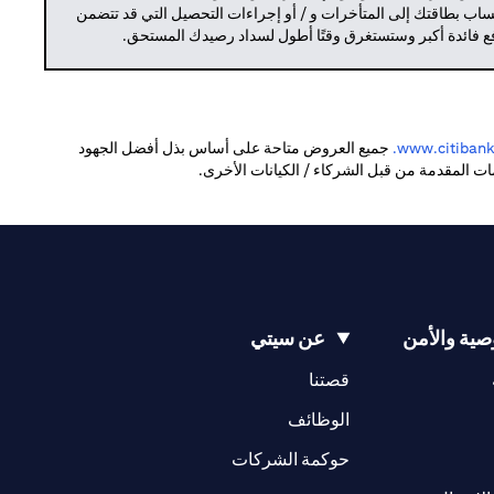
حساب بطاقتك إلى المتأخرات و / أو إجراءات التحصيل التي قد تتضمن
دفع فائدة أكبر وستستغرق وقتًا أطول لسداد رصيدك المستحق.
(opens in a new tab)
www.citibank.
جميع العروض متاحة على أساس بذل أفضل الجهود
دمات المقدمة من قبل الشركاء / الكيانات الأخرى.
ية والأمن
عن سيتي
(opens in a new tab)
(opens in a new tab)
قصتنا
(opens in a new tab)
الوظائف
(opens in a new tab)
حوكمة الشركات