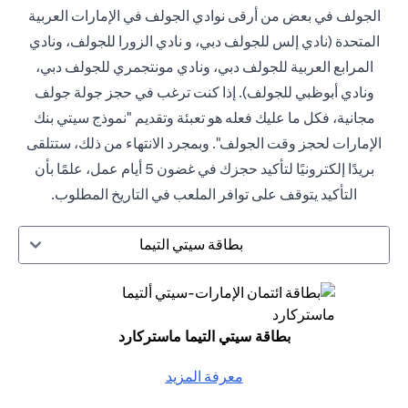
الجولف في بعض من أرقى نوادي الجولف في الإمارات العربية
المتحدة (نادي إلس للجولف دبي، و نادي الزورا للجولف، ونادي
المرابع العربية للجولف دبي، ونادي مونتجمري للجولف دبي،
ونادي أبوظبي للجولف). إذا كنت ترغب في حجز جولة جولف
مجانية، فكل ما عليك فعله هو تعبئة وتقديم "نموذج سيتي بنك
الإمارات لحجز وقت الجولف". وبمجرد الانتهاء من ذلك، ستتلقى
بريدًا إلكترونيًا لتأكيد حجزك في غضون 5 أيام عمل، علمًا بأن
التأكيد يتوقف على توافر الملعب في التاريخ المطلوب.
بطاقة سيتي التيما
بطاقة سيتي التيما ماستركارد
معرفة المزيد