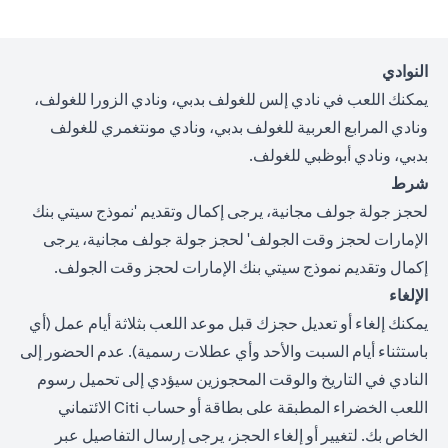
النوادي
يمكنك اللعب في نادي إلس للغولف بدبي، ونادي الزورا للغولف،
ونادي المرابع العربية للغولف بدبي، ونادي مونتغمري للغولف
بدبي، ونادي أبوظبي للغولف.
شرط
لحجز جولة جولف مجانية، يرجى إكمال وتقديم '
نموذج سيتي بنك
الإمارات لحجز وقت الجولف
' لحجز جولة جولف مجانية، يرجى
إكمال وتقديم نموذج سيتي بنك الإمارات لحجز وقت الجولف.
الإلغاء
يمكنك إلغاء أو تعديل حجزك قبل موعد اللعب بثلاثة أيام عمل (أي
باستثناء أيام السبت والأحد وأي عطلات رسمية). عدم الحضور إلى
النادي في التاريخ والوقت المحجوزين سيؤدي إلى تحميل رسوم
اللعب الخضراء المطبقة على بطاقة أو حساب Citi الائتماني
الخاص بك. لتغيير أو إلغاء الحجز، يرجى إرسال التفاصيل عبر