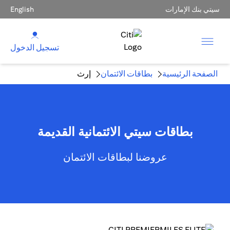
سيتي بنك الإمارات
English
تسجيل الدخول
الصفحة الرئيسية
بطاقات الائتمان
إرث
بطاقات سيتي الائتمانية القديمة
عروضنا لبطاقات الائتمان