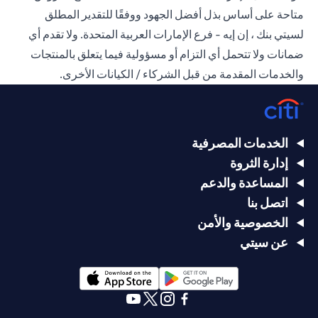
متاحة على أساس بذل أفضل الجهود ووفقًا للتقدير المطلق
لسيتي بنك ، إن إيه - فرع الإمارات العربية المتحدة. ولا تقدم أي
ضمانات ولا تتحمل أي التزام أو مسؤولية فيما يتعلق بالمنتجات
والخدمات المقدمة من قبل الشركاء / الكيانات الأخرى.
الخدمات المصرفية
إدارة الثروة
المساعدة والدعم
اتصل بنا
الخصوصية والأمن
عن سيتي
opens in a new tab
opens in a new tab
opens in a new tab
opens in a new tab
opens in a new tab
opens in a new tab