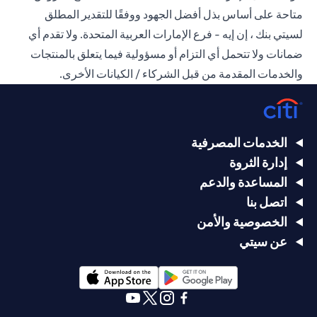
متاحة على أساس بذل أفضل الجهود ووفقًا للتقدير المطلق
لسيتي بنك ، إن إيه - فرع الإمارات العربية المتحدة. ولا تقدم أي
ضمانات ولا تتحمل أي التزام أو مسؤولية فيما يتعلق بالمنتجات
والخدمات المقدمة من قبل الشركاء / الكيانات الأخرى.
الخدمات المصرفية
إدارة الثروة
المساعدة والدعم
اتصل بنا
الخصوصية والأمن
عن سيتي
opens in a new tab
opens in a new tab
opens in a new tab
opens in a new tab
opens in a new tab
opens in a new tab