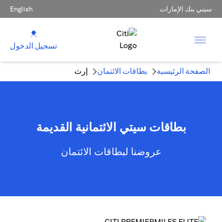
سيتي بنك الإمارات
English
تسجيل الدخول
الصفحة الرئيسية
بطاقات الائتمان
إرث
بطاقات سيتي الائتمانية القديمة
عروضنا لبطاقات الائتمان