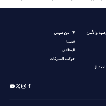
ية والأمن
عن سيتي
(opens in a new tab)
(opens in a new tab)
قصتنا
(opens in a new tab)
الوظائف
(opens in a new tab)
حوكمة الشركات
(opens in a new tab)
الاحتيال
(opens in a new tab)
(opens in a new tab)
(opens in a new tab)
(opens in a new tab)