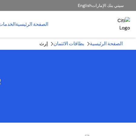
سيتي بنك الإمارات
English
الصفحة الرئيسية
الخدمات
الصفحة الرئيسية
بطاقات الائتمان
إرث
ب