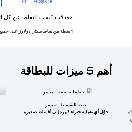
CITI LIFE SILVER
معدلات كسب النقاط عن كل 1 درهم إماراتي يتم إنفاقه
1 نقطة من نقاط سيتي دولارز على جميع المشتريات
أهم 5 ميزات للبطاقة
خطة التقسيط الميسر
ك
حوّل أي عملية شراء كبيرة إلى أقساط صغيرة
ي