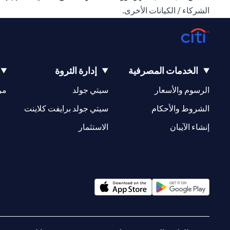
الشركاء / الكيانات الأخرى.
الخدمات المصرفية
إدارة الثروة
(opens in a new tab)
(opens in a new tab)
الرسوم والأسعار
سيتي جولد
مر
(opens in a new tab)
(opens in a new tab)
الشروط والأحكام
سيتي جولد برايفت كلاينت
(opens in a new tab)
(opens in a new tab)
إنشاء الآيبان
الاستثمار
(opens in a new tab)
(opens in a new tab)