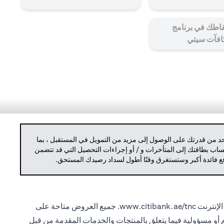
اطك في برنامج
افآت سيتي
حد من قدرتك على الوصول إلى مزيد من التمويل في المستقبل ، بما
حساب بطاقتك إلى المتأخرات و / أو إجراءات التحصيل التي قد تتضمن
دفع فائدة أكبر وستستغرق وقتًا أطول لسداد رصيدك المستحق.
الإنترنت
www.citibank.ae/tnc.
جميع العروض متاحة على
ام أو مسؤولية فيما يتعلق بالمنتجات والخدمات المقدمة من قبل