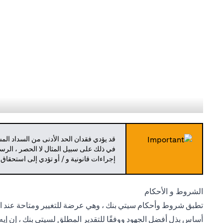
قد يؤدي فقدان الحد الأدنى من السداد ال
في ذلك على سبيل المثال لا الحصر ، الرسو
إجراءات قانونية و / أو تؤدي إلى استحقاق
الشروط و الأحكام
تطبق شروط وأحكام سيتي بنك ، وهي عرضة للتغيير ومتاحة عند الط
أساس بذل أفضل الجهود ووفقًا للتقدير المطلق لسيتي بنك ، إن إيه 