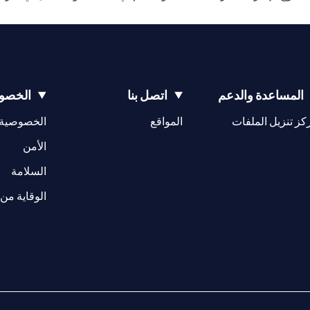
المساعدة والدعم
اتصل بنا
الخصوص
(opens in a new tab)
كز تنزيل الملفات
المواقع
الخصوصية
(opens in a new tab)
الأمن
(opens in a new tab)
السلامة
الوقاية من 