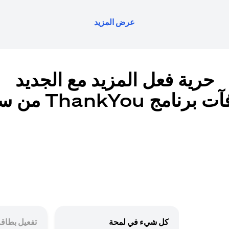
عرض المزيد
حرية فعل المزيد مع الجديد
رنامج ThankYou من سيتي
كل شيء في لمحة
تفعيل بطاقة