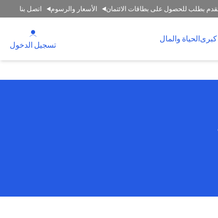
قدم بطلب للحصول على بطاقات الائتمان
الأسعار والرسوم
اتصل بنا
(opens in a new tab)
كبرى
الحياة والمال
(opens in a new tab)
تسجيل الدخول