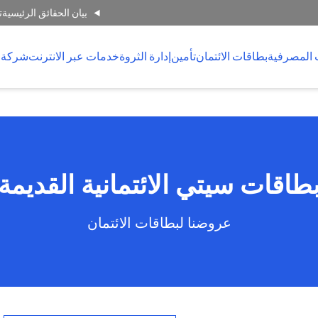
بيان الحقائق الرئيسية
ت
 المصرفية
بطاقات الائتمان
تأمين
إدارة الثروة
خدمات عبر الانترنت
شركة 
طاقات سيتي الائتمانية القديمة
عروضنا لبطاقات الائتمان