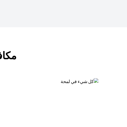
مكافآت ب