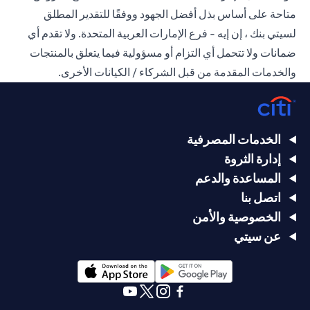
متاحة على أساس بذل أفضل الجهود ووفقًا للتقدير المطلق
لسيتي بنك ، إن إيه - فرع الإمارات العربية المتحدة. ولا تقدم أي
ضمانات ولا تتحمل أي التزام أو مسؤولية فيما يتعلق بالمنتجات
والخدمات المقدمة من قبل الشركاء / الكيانات الأخرى.
الخدمات المصرفية
إدارة الثروة
المساعدة والدعم
اتصل بنا
الخصوصية والأمن
عن سيتي
opens in a new tab
opens in a new tab
opens in a new tab
opens in a new tab
opens in a new tab
opens in a new tab