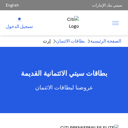
سيتي بنك الإمارات
English
تسجيل الدخول
الصفحة الرئيسية
بطاقات الائتمان
إرث
بطاقات سيتي الائتمانية القديمة
عروضنا لبطاقات الائتمان