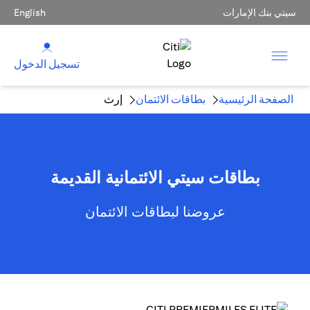
سيتي بنك الإمارات
English
تسجيل الدخول
الصفحة الرئيسية
بطاقات الائتمان
إرث
بطاقات سيتي الائتمانية القديمة
عروضنا لبطاقات الائتمان