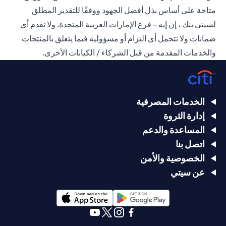
متاحة على أساس بذل أفضل الجهود ووفقًا للتقدير المطلق
لسيتي بنك ، إن إيه - فرع الإمارات العربية المتحدة. ولا تقدم أي
ضمانات ولا تتحمل أي التزام أو مسؤولية فيما يتعلق بالمنتجات
والخدمات المقدمة من قبل الشركاء / الكيانات الأخرى.
الخدمات المصرفية
إدارة الثروة
المساعدة والدعم
اتصل بنا
الخصوصية والأمن
عن سيتي
opens in a new tab
opens in a new tab
opens in a new tab
opens in a new tab
opens in a new tab
opens in a new tab