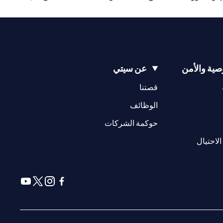
ية والأمن
عن سيتي
(opens in a new tab)
(opens in a new tab)
قصتنا
(opens in a new tab)
الوظائف
(opens in a new tab)
حوكمة الشركات
(opens in a new tab)
الاحتيال
(opens in a new tab)
(opens in a new tab)
(opens in a new tab)
(opens in a new tab)