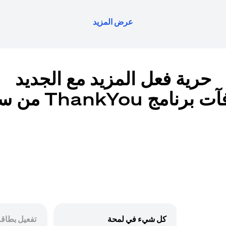
عرض المزيد
حرية فعل المزيد مع الجديد
رنامج ThankYou من سيتي
كل شيء في لمحة
تفعيل بطاقة