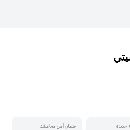
 جديدة
ضمان أمن معاملتك