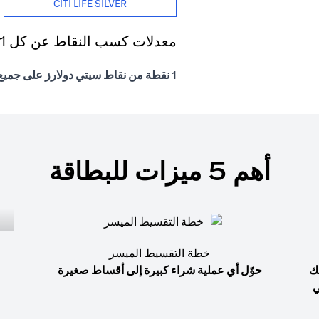
CITI LIFE SILVER
معدلات كسب النقاط عن كل 1 درهم إماراتي يتم إنفاقه
1 نقطة من نقاط سيتي دولارز على جميع المشتريات
أهم 5 ميزات للبطاقة
خطة التقسيط الميسر
ك
حوّل أي عملية شراء كبيرة إلى أقساط صغيرة
ي