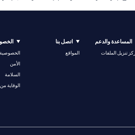
المساعدة والدعم
اتصل بنا
الخصوص
(opens in a new tab)
كز تنزيل الملفات
المواقع
الخصوصية
(opens in a new tab)
الأمن
(opens in a new tab)
السلامة
الوقاية من 