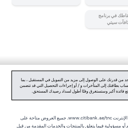
اطك في برنامج
افآت سيتي
حد من قدرتك على الوصول إلى مزيد من التمويل في المستقبل ، بما
حساب بطاقتك إلى المتأخرات و / أو إجراءات التحصيل التي قد تتضمن
دفع فائدة أكبر وستستغرق وقتًا أطول لسداد رصيدك المستحق.
الإنترنت
www.citibank.ae/tnc.
جميع العروض متاحة على
ام أو مسؤولية فيما يتعلق بالمنتجات والخدمات المقدمة من قبل