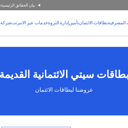
بيان الحقائق الرئيسية
ت
 المصرفية
بطاقات الائتمان
تأمين
إدارة الثروة
خدمات عبر الانترنت
شركة 
طاقات سيتي الائتمانية القديمة
عروضنا لبطاقات الائتمان