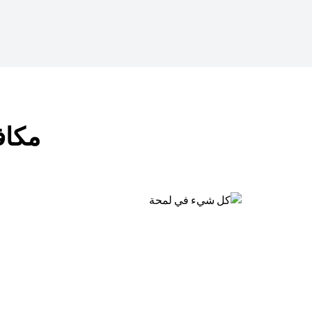
مكافآت ب