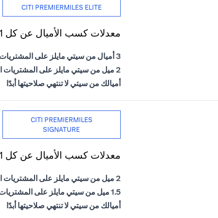
CITI PREMIERMILES ELITE
معدلات كسب الأميال عن كل 1 دولار أمريكي يتم إنفاقه
3 أميال من سيتي مايلز على المشتريات الدولية
2 ميل من سيتي مايلز على المشتريات المحلية
أميالك من سيتي لا تنتهي صلاحيتها أبدًا
CITI PREMIERMILES
SIGNATURE
معدلات كسب الأميال عن كل 1 دولار أمريكي يتم إنفاقه
2 ميل من سيتي مايلز على المشتريات الدولية
1.5 ميل من سيتي مايلز على المشتريات المحلية
أميالك من سيتي لا تنتهي صلاحيتها أبدًا