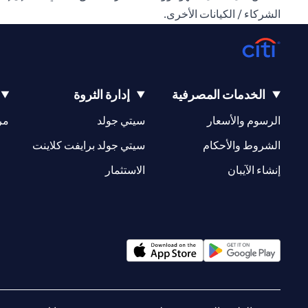
الشركاء / الكيانات الأخرى.
الخدمات المصرفية
إدارة الثروة
(opens in a new tab)
(opens in a new tab)
الرسوم والأسعار
سيتي جولد
مر
(opens in a new tab)
(opens in a new tab)
الشروط والأحكام
سيتي جولد برايفت كلاينت
(opens in a new tab)
(opens in a new tab)
إنشاء الآيبان
الاستثمار
(opens in a new tab)
(opens in a new tab)