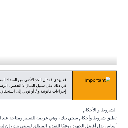
قد يؤدي فقدان الحد الأدنى من السداد ال
في ذلك على سبيل المثال لا الحصر ، الرسو
إجراءات قانونية و / أو تؤدي إلى استحقاق
الشروط و الأحكام
تطبق شروط وأحكام سيتي بنك ، وهي عرضة للتغيير ومتاحة عند الط
أساس بذل أفضل الجهود ووفقًا للتقدير المطلق لسيتي بنك ، إن إيه 