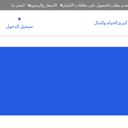
قدم بطلب للحصول على بطاقات الائتمان
الأسعار والرسوم
اتصل بنا
(opens in a new tab)
كبرى
الحياة والمال
(opens in a new tab)
تسجيل الدخول