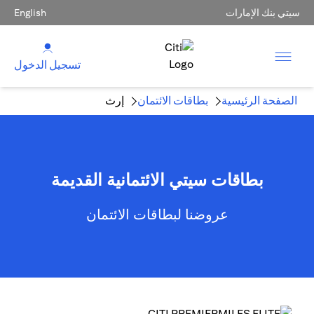
سيتي بنك الإمارات
English
تسجيل الدخول
الصفحة الرئيسية
بطاقات الائتمان
إرث
بطاقات سيتي الائتمانية القديمة
عروضنا لبطاقات الائتمان