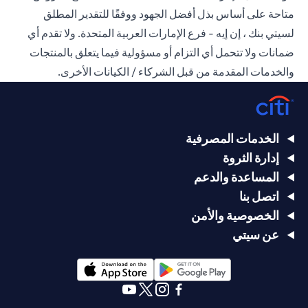
متاحة على أساس بذل أفضل الجهود ووفقًا للتقدير المطلق
لسيتي بنك ، إن إيه - فرع الإمارات العربية المتحدة. ولا تقدم أي
ضمانات ولا تتحمل أي التزام أو مسؤولية فيما يتعلق بالمنتجات
والخدمات المقدمة من قبل الشركاء / الكيانات الأخرى.
الخدمات المصرفية
إدارة الثروة
المساعدة والدعم
اتصل بنا
الخصوصية والأمن
عن سيتي
(opens in a new tab)
(opens in a new tab)
(opens in a new tab)
(opens in a new tab)
(opens in a new tab)
(opens in a new tab)