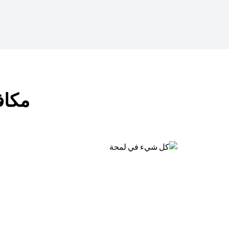
مكافآت ب