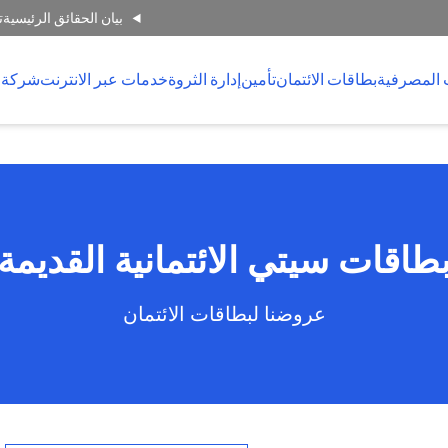
بيان الحقائق الرئيسية
ت
 المصرفية
بطاقات الائتمان
تأمين
إدارة الثروة
خدمات عبر الانترنت
شركة 
طاقات سيتي الائتمانية القديمة
عروضنا لبطاقات الائتمان