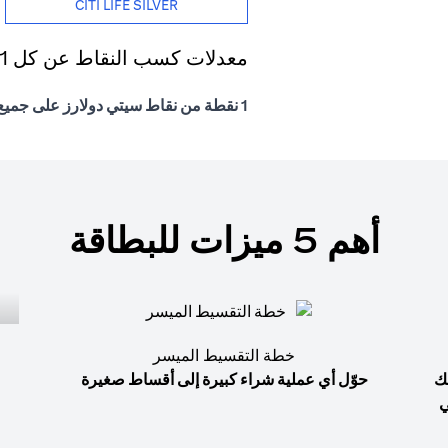
CITI LIFE SILVER
معدلات كسب النقاط عن كل 1 درهم إماراتي يتم إنفاقه
1 نقطة من نقاط سيتي دولارز على جميع المشتريات
أهم 5 ميزات للبطاقة
خطة التقسيط الميسر
ك
حوّل أي عملية شراء كبيرة إلى أقساط صغيرة
ي