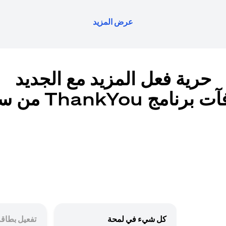
عرض المزيد
حرية فعل المزيد مع الجديد
رنامج ThankYou من سيتي
كل شيء في لمحة
تفعيل بطاقة