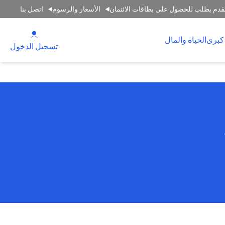
قدم بطلب للحصول على بطاقات الائتمان
الأسعار والرسوم
اتصل بنا
(opens in a new tab)
كبرى
الحياة والمال
(opens in a new tab)
تسجيل الدخول