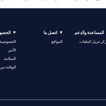
المساعدة والدعم
اتصل بنا
الخصوص
(opens in a new tab)
كز تنزيل الملفات
المواقع
الخصوصية
(opens in a new tab)
الأمن
(opens in a new tab)
السلامة
الوقاية من 