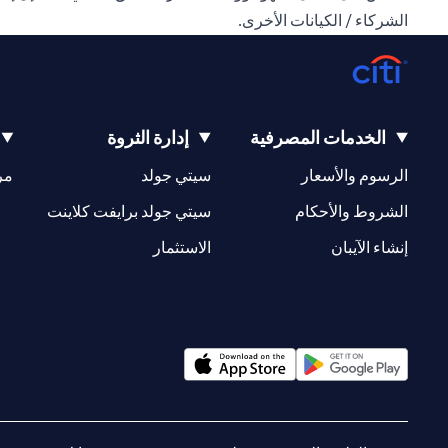
الشركاء / الكيانات الأخرى.
الخدمات المصرفية
إدارة الثروة
(opens in a new tab)
(opens in a new tab)
الرسوم والأسعار
سيتي جولد
مر
(opens in a new tab)
(opens in a new tab)
الشروط والأحكام
سيتي جولد برايفت كلاينت
(opens in a new tab)
(opens in a new tab)
إنشاء الآيبان
الاستثمار
(opens in a new tab)
(opens in a new tab)