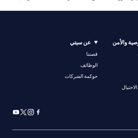
ية والأمن
عن سيتي
(opens in a new tab)
(opens in a new tab)
قصتنا
(opens in a new tab)
الوظائف
(opens in a new tab)
حوكمة الشركات
(opens in a new tab)
الاحتيال
(opens in a new tab)
(opens in a new tab)
(opens in a new tab)
(opens in a new tab)