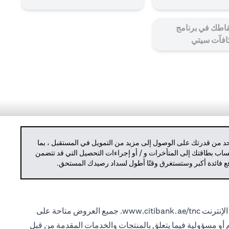
اطك في برنامج
افآت سيتي
حد من قدرتك على الوصول إلى مزيد من التمويل في المستقبل ، بما
حساب بطاقتك إلى المتأخرات و / أو إجراءات التحصيل التي قد تتضمن
دفع فائدة أكبر وستستغرق وقتًا أطول لسداد رصيدك المستحق.
الإنترنت
www.citibank.ae/tnc.
جميع العروض متاحة على
ام أو مسؤولية فيما يتعلق بالمنتجات والخدمات المقدمة من قبل