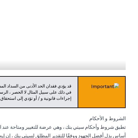
قد يؤدي فقدان الحد الأدنى من السداد ال
في ذلك على سبيل المثال لا الحصر ، الرسو
إجراءات قانونية و / أو تؤدي إلى استحقاق
الشروط و الأحكام
تطبق شروط وأحكام سيتي بنك ، وهي عرضة للتغيير ومتاحة عند الط
أساس بذل أفضل الجهود ووفقًا للتقدير المطلق لسيتي بنك ، إن إيه 