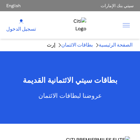
سيتي بنك الإمارات
English
تسجيل الدخول
الصفحة الرئيسية
بطاقات الائتمان
إرث
بطاقات سيتي الائتمانية القديمة
عروضنا لبطاقات الائتمان