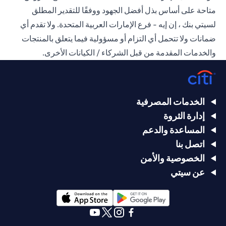
متاحة على أساس بذل أفضل الجهود ووفقًا للتقدير المطلق
لسيتي بنك ، إن إيه - فرع الإمارات العربية المتحدة. ولا تقدم أي
ضمانات ولا تتحمل أي التزام أو مسؤولية فيما يتعلق بالمنتجات
والخدمات المقدمة من قبل الشركاء / الكيانات الأخرى.
الخدمات المصرفية
إدارة الثروة
المساعدة والدعم
اتصل بنا
الخصوصية والأمن
عن سيتي
(opens in a new tab)
(opens in a new tab)
(opens in a new tab)
(opens in a new tab)
(opens in a new tab)
(opens in a new tab)