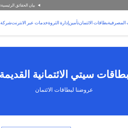
بيان الحقائق الرئيسية
ت
 المصرفية
بطاقات الائتمان
تأمين
إدارة الثروة
خدمات عبر الانترنت
شركة 
طاقات سيتي الائتمانية القديمة
عروضنا لبطاقات الائتمان