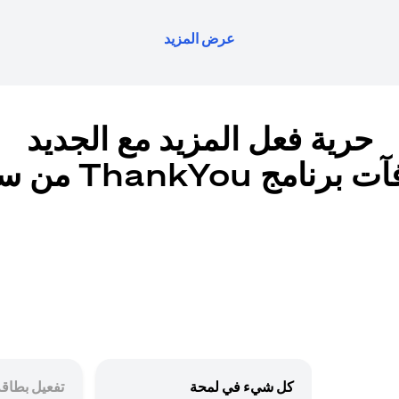
عرض المزيد
حرية فعل المزيد مع الجديد
رنامج ThankYou من سيتي
كل شيء في لمحة
تفعيل بطاقة