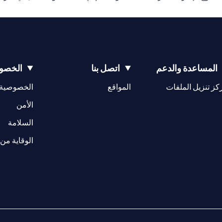
المساعدة والدعم
اتصل بنا
الخصوص
(opens in a new tab)
كز تنزيل الملفات
المواقع
الخصوصية
(opens in a new tab)
الأمن
(opens in a new tab)
السلامة
الوقاية من 