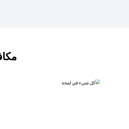
مكافآت ب