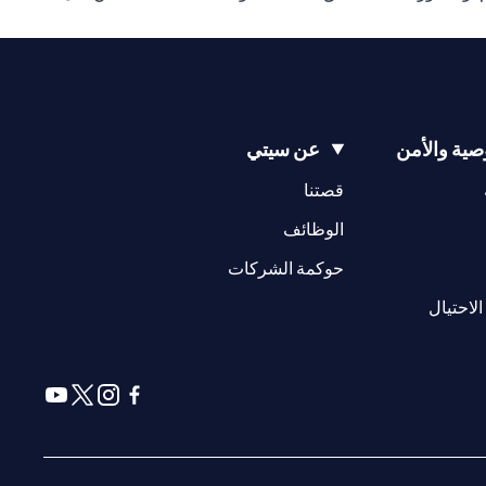
ية والأمن
عن سيتي
(opens in a new tab)
(opens in a new tab)
قصتنا
(opens in a new tab)
الوظائف
(opens in a new tab)
حوكمة الشركات
(opens in a new tab)
الاحتيال
(opens in a new tab)
(opens in a new tab)
(opens in a new tab)
(opens in a new tab)