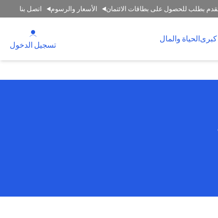
قدم بطلب للحصول على بطاقات الائتمان
الأسعار والرسوم
اتصل بنا
(opens in a new tab)
كبرى
الحياة والمال
(opens in a new tab)
تسجيل الدخول