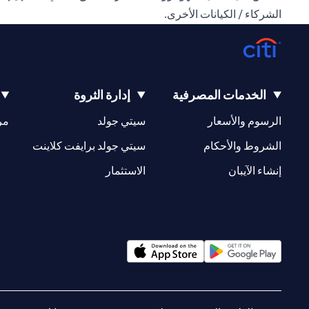
الشركاء / الكيانات الأخرى.
الخدمات المصرفية
إدارة الثروة
(opens in a new tab)
(opens in a new tab)
الرسوم والأسعار
سيتي جولد
مر
(opens in a new tab)
(opens in a new tab)
الشروط والأحكام
سيتي جولد برايفت كلاينت
(opens in a new tab)
(opens in a new tab)
إنشاء الآيبان
الاستثمار
(opens in a new tab)
(opens in a new tab)