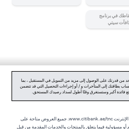
اطك في برنامج
افآت سيتي
حد من قدرتك على الوصول إلى مزيد من التمويل في المستقبل ، بما
حساب بطاقتك إلى المتأخرات و / أو إجراءات التحصيل التي قد تتضمن
دفع فائدة أكبر وستستغرق وقتًا أطول لسداد رصيدك المستحق.
الإنترنت
www.citibank.ae/tnc.
جميع العروض متاحة على
ام أو مسؤولية فيما يتعلق بالمنتجات والخدمات المقدمة من قبل