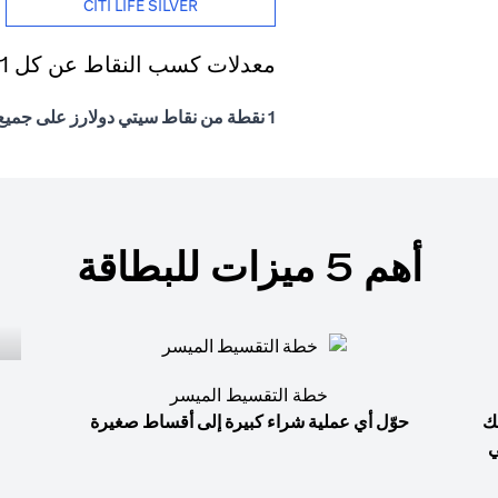
CITI LIFE SILVER
معدلات كسب النقاط عن كل 1 درهم إماراتي يتم إنفاقه
1 نقطة من نقاط سيتي دولارز على جميع المشتريات
أهم 5 ميزات للبطاقة
خطة التقسيط الميسر
ك
حوّل أي عملية شراء كبيرة إلى أقساط صغيرة
ي