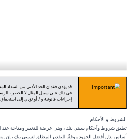
قد يؤدي فقدان الحد الأدنى من السداد ال
في ذلك على سبيل المثال لا الحصر ، الرسو
إجراءات قانونية و / أو تؤدي إلى استحقاق
الشروط و الأحكام
تطبق شروط وأحكام سيتي بنك ، وهي عرضة للتغيير ومتاحة عند الط
أساس بذل أفضل الجهود ووفقًا للتقدير المطلق لسيتي بنك ، إن إيه 