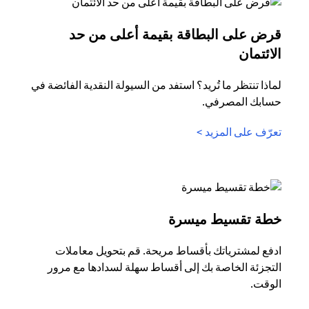
قرض على البطاقة بقيمة أعلى من حد
(opens in a new tab)
الائتمان
لماذا تنتظر ما تُريد؟ استفد من السيولة النقدية الفائضة في
حسابك المصرفي.
(opens in a new tab)
تعرّف على المزيد >
(opens in a new tab)
خطة تقسيط ميسرة
ادفع لمشترياتك بأقساط مريحة. قم بتحويل معاملات
التجزئة الخاصة بك إلى أقساط سهلة لسدادها مع مرور
الوقت.