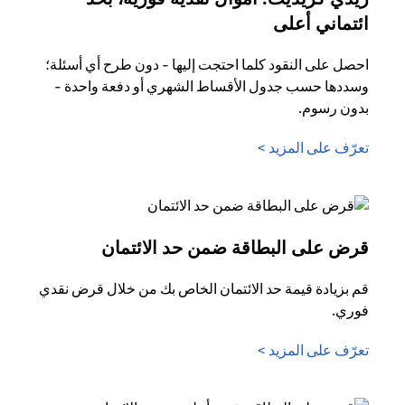
(opens in a new tab)
ائتماني أعلى
احصل على النقود كلما احتجت إليها - دون طرح أي أسئلة؛
وسددها حسب جدول الأقساط الشهري أو دفعة واحدة -
بدون رسوم.
(opens in a new tab)
تعرّف على المزيد >
(opens in a new tab)
قرض على البطاقة ضمن حد الائتمان
قم بزيادة قيمة حد الائتمان الخاص بك من خلال قرض نقدي
فوري.
(opens in a new tab)
تعرّف على المزيد >