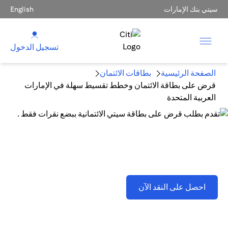
سيتي بنك الإمارات
English
تسجيل الدخول
الصفحة الرئيسية
بطاقات الائتمان
قرض على بطاقة الائتمان وخطط تقسيط سهلة في الإمارات
العربية المتحدة
قرض على بطاقة الائتمان وخطط تقسيط سهلة في الإمارات
العربية المتحدة
(opens in a new tab)
احصل على النقد الآن
تطبق اللشروط والأحكام . يُرجى الرجوع إلى القسم D(2)(B).