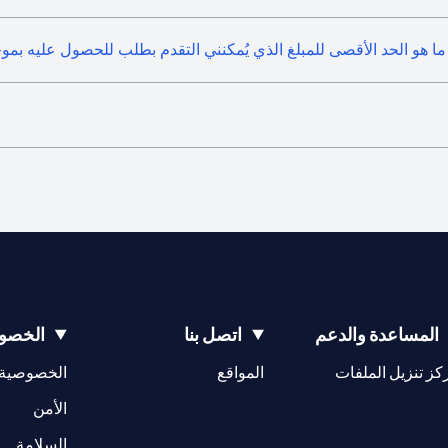
ما هو الحد الأقصى للمبلغ الذي يُمكنني التقدم بطلب للحصول عليه بمو
المساعدة والدعم
اتصل بنا
الخصوص
(opens in a new tab)
كز تنزيل الملفات
المواقع
الخصوصية
(opens in a new tab)
الأمن
(opens in a new tab)
السلامة