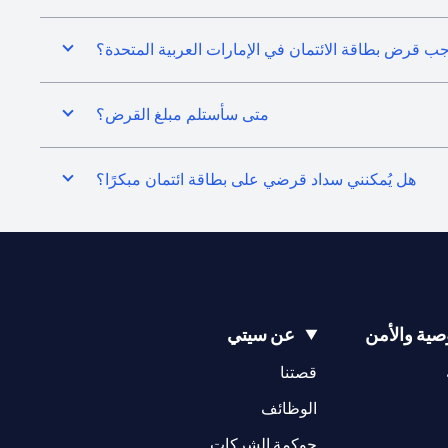
جب قرض بطاقة الائتمان في الإمارات العربية المتحدة؟
متى سأستلم مبلغ القرض؟
هل يُمكنني سداد قرضي على بطاقة ائتمان مبكرًا؟
ية والأمن
عن سيتي
(opens in a new tab)
(opens in a new tab)
قصتنا
(opens in a new tab)
الوظائف
(opens in a new tab)
حوكمة الشركات