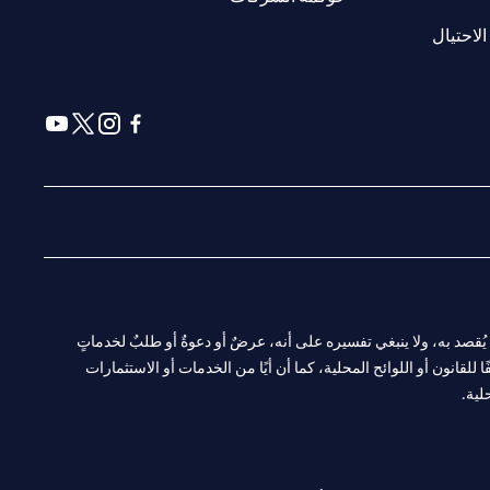
(opens in a new tab)
الاحتيال
(opens in a new tab)
(opens in a new tab)
(opens in a new tab)
(opens in a new tab)
ا. ولا يُقصد به، ولا ينبغي تفسيره على أنه، عرضٌ أو دعوةٌ أو طلبٌ لخدماتٍ
لقانون أو اللوائح المحلية، كما أن أيًا من الخدمات أو الاستثمارات
لية.