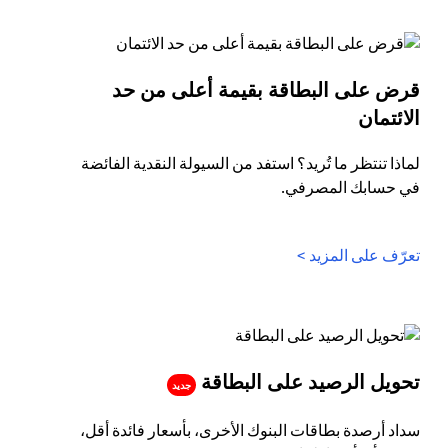
قرض على البطاقة بقيمة أعلى من حد
(opens in a new tab)
الائتمان
لماذا تنتظر ما تُريد؟ استفد من السيولة النقدية الفائضة
في حسابك المصرفي.
(opens in a new tab)
تعرّف على المزيد >
(opens in a new tab)
تحويل الرصيد على البطاقة
جديد
سداد أرصدة بطاقات البنوك الأخرى، بأسعار فائدة أقل،