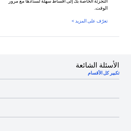
التجزئة الخاصة بك إلى أقساط سهلة لسدادها مع مرور
الوقت.
(opens in a new tab)
تعرّف على المزيد >
الأسئلة الشائعة
تكبير كل الأقسام