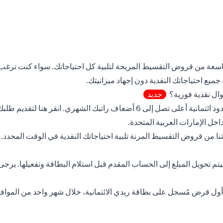
اسعة من قروض التقسيط المريحة لتلبية كل احتياجاتك. سواء كنت ترغب ف
ميع احتياجاتك النقدية دون إجهاد ميزانيتك.
ال نقدية فورية؟
جديد
(opens in a new tab)
 تصل إلى 6 أضعاف راتبك الشهري.
انقر هنا
لتقديم طلبك
ا من قروض التقسيط المرنة تلبية احتياجاتك النقدية في الوقت المحدد
سيتم تحويل المبلغ إلى الحساب المقدم قبل استلام البطاقة وتفعيلها. يرجى