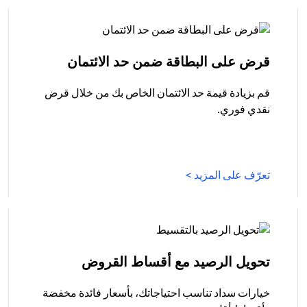
(opens in a new tab)
قرض على البطاقة ضمن حد الائتمان
قم بزيادة قيمة حد الائتمان الخاص بك من خلال قرض
نقدي فوري.
(opens in a new tab)
تعرّف على المزيد >
(opens in a new tab)
تحويل الرصيد مع أقساط القروض
خيارات سداد تناسب احتياجاتك، بأسعار فائدة مخفضة