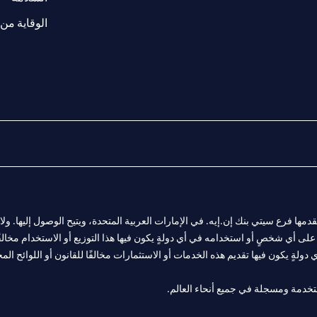
الوقاية من 
المالية التي يقدمها فرع سيتي بنك إن.إيه. في الإمارات العربية المتحدة، ويتيح الوصول إليه
لى أي شخصٍ أو استخدامه في أي دولةٍ يكون فيها هذا التوزيع أو الاستخدام مخالفًا ل
ولةٍ يكون فيها تقديم هذه الخدمات أو الاستثمارات مخالفًا للقانون أو اللوائح المح