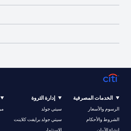
الخدمات المصرفية
إدارة الثروة
(opens in a new tab)
(opens in a new tab)
الرسوم والأسعار
سيتي جولد
مر
(opens in a new tab)
(opens in a new tab)
الشروط والأحكام
سيتي جولد برايفت كلاينت
(opens in a new tab)
(opens in a new tab)
إنشاء الآيبان
الاستثمار