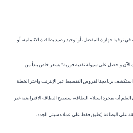
ي ترقية جهازك المفضل، أو توحيد رصيد بطاقتك الائتمانية، أو
 الآن واحصل على سيولة نقدية فورية* بسعر خاص يبدأ من
. استكشف برنامجنا لقروض التقسيط عبر الإنترنت واختر الخطة
 العلم أنه بمجرد استلام البطاقة، ستصبح البطاقة الافتراضية غير