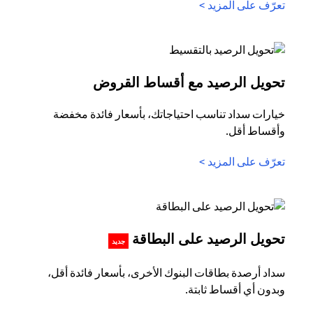
opens in a new tab
تعرّف على المزيد >
in a new tab
تحويل الرصيد مع أقساط القروض
خيارات سداد تناسب احتياجاتك، بأسعار فائدة مخفضة
وأقساط أقل.
opens in a new tab
تعرّف على المزيد >
s in a new tab
تحويل الرصيد على البطاقة
جديد
سداد أرصدة بطاقات البنوك الأخرى، بأسعار فائدة أقل،
وبدون أي أقساط ثابتة.