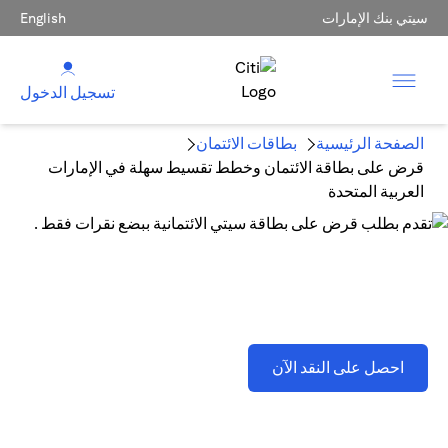
سيتي بنك الإمارات
English
تسجيل الدخول
الصفحة الرئيسية
بطاقات الائتمان
قرض على بطاقة الائتمان وخطط تقسيط سهلة في الإمارات
العربية المتحدة
قرض على بطاقة الائتمان وخطط تقسيط سهلة في الإمارات
العربية المتحدة
opens in a new tab
احصل على النقد الآن
تطبق اللشروط والأحكام . يُرجى الرجوع إلى القسم D(2)(B).