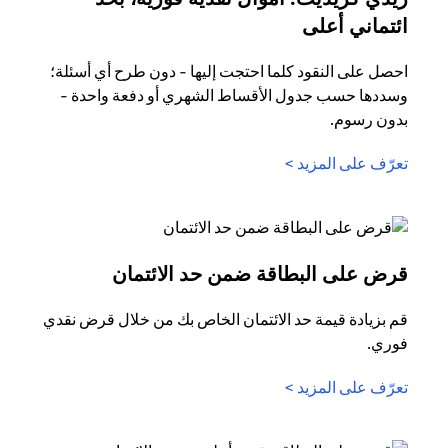
opens in a new tab
ائتماني أعلى
احصل على النقود كلما احتجت إليها - دون طرح أي أسئلة؛
وسددها حسب جدول الأقساط الشهري أو دفعة واحدة -
بدون رسوم.
opens in a new tab
تعرّف على المزيد >
n a new tab
قرض على البطاقة ضمن حد الائتمان
قم بزيادة قيمة حد الائتمان الخاص بك من خلال قرض نقدي
فوري.
opens in a new tab
تعرّف على المزيد >