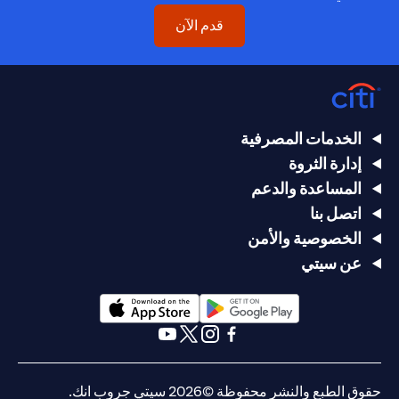
(opens in a new tab)
قدم الآن
الخدمات المصرفية
إدارة الثروة
المساعدة والدعم
اتصل بنا
الخصوصية والأمن
عن سيتي
(opens in a new tab)
(opens in a new tab)
(opens in a new tab)
(opens in a new tab)
(opens in a new tab)
(opens in a new tab)
حقوق الطبع والنشر محفوظة ©2026 سيتي جروب انك.