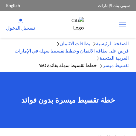
سيتي بنك الإمارات
English
تسجيل الدخول
الصفحة الرئيسية
بطاقات الائتمان
قرض على بطاقة الائتمان وخطط تقسيط سهلة في الإمارات
العربية المتحدة
تقسيط ميسر
خطط تقسيط سهلة بفائدة 0%
خطة تقسيط ميسرة بدون فوائد