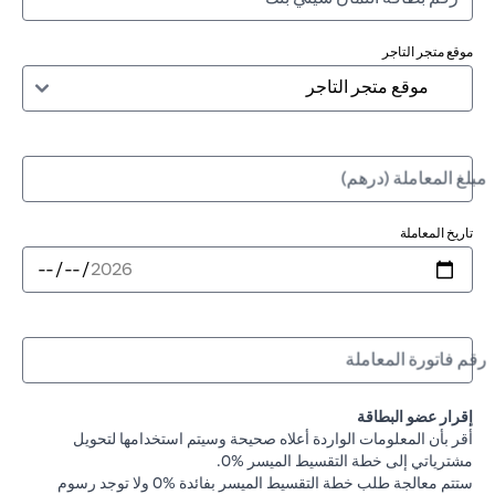
موقع متجر التاجر
مبلغ المعاملة (درهم)
تاريخ المعاملة
رقم فاتورة المعاملة
إقرار عضو البطاقة
أقر بأن المعلومات الواردة أعلاه صحيحة وسيتم استخدامها لتحويل
مشترياتي إلى خطة التقسيط الميسر %0.
ستتم معالجة طلب خطة التقسيط الميسر بفائدة %0 ولا توجد رسوم