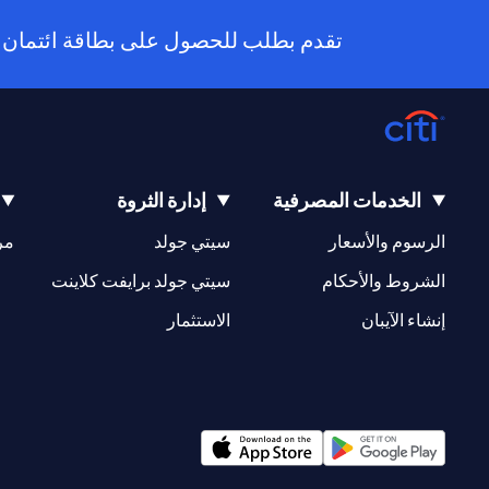
تقدم بطلب للحصول على بطاقة ائتمان سيتي جديدة
الخدمات المصرفية
إدارة الثروة
(opens in a new tab)
(opens in a new tab)
الرسوم والأسعار
سيتي جولد
مر
(opens in a new tab)
(opens in a new tab)
الشروط والأحكام
سيتي جولد برايفت كلاينت
(opens in a new tab)
(opens in a new tab)
إنشاء الآيبان
الاستثمار
(opens in a new tab)
(opens in a new tab)