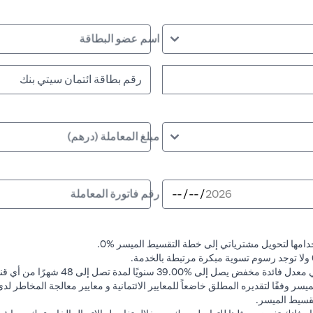
اسم عضو البطاقة
مبلغ المعاملة (درهم)
رقم فاتورة المعاملة
دامها لتحويل مشترياتي إلى خطة التقسيط الميسر %0.
39.0 سنويًا لمدة تصل إلى 48 شهرًا من أي قنوات.
سر وفقًا لتقديره المطلق خاضعاً للمعايير الائتمانية و معايير معالجة المخاطر ل
قسيط الميسر.