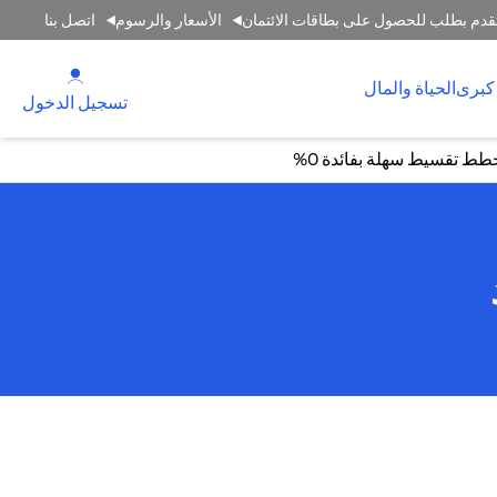
قدم بطلب للحصول على بطاقات الائتمان
الأسعار والرسوم
اتصل بنا
(opens in a new tab)
كبرى
الحياة والمال
(opens in a new tab)
تسجيل الدخول
طط تقسيط سهلة بفائدة 0%