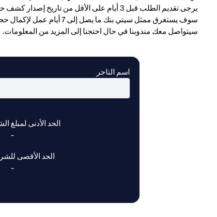
يرجى تقديم الطلب قبل 3 أيام على الأقل من تاريخ إصدار كشف حساب بطاقة الائتمان الخاصة بك.
سوف يستغرق ممثل سيتي بنك ما يصل إلى 7 أيام عمل لإكمال حجز خطة التقسيط الميسر.
سيتواصل معك مندوبنا في حال احتجنا إلى المزيد من المعلومات.
اسم التاجر
الحد الأدنى لمبلغ ال
-
الحد الأقصى للشرا
-