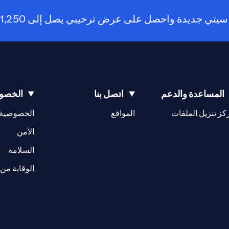
 واحصل على عرض ترحيبي يصل إلى 1,250 درهم كاسترداد نقدي!
المساعدة والدعم
اتصل بنا
الخصوص
(opens in a new tab)
كز تنزيل الملفات
المواقع
الخصوصية
(opens in a new tab)
الأمن
(opens in a new tab)
السلامة
الوقاية من 