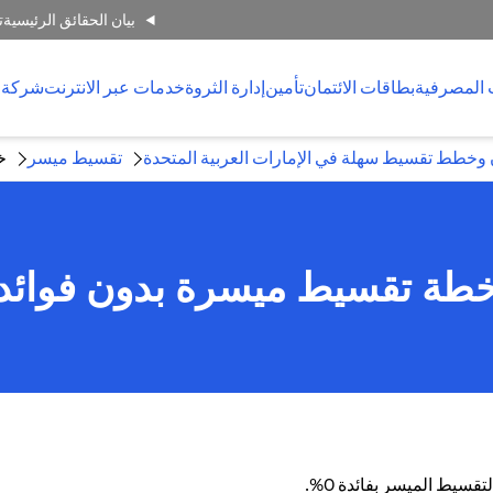
بيان الحقائق الرئيسية
ت
 المصرفية
بطاقات الائتمان
تأمين
إدارة الثروة
خدمات عبر الانترنت
شركة 
 وخطط تقسيط سهلة في الإمارات العربية المتحدة
تقسيط ميسر
خ
طة تقسيط ميسرة بدون فوائد
قسيط الميسر بفائدة 0%.