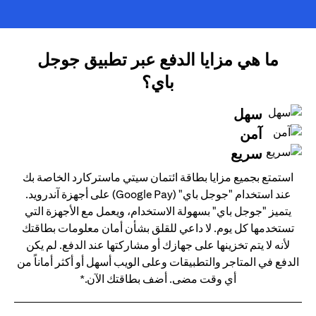
ما هي مزايا الدفع عبر تطبيق جوجل
باي؟
سهل
آمن
سريع
استمتع بجميع مزايا بطاقة ائتمان سيتي ماستركارد الخاصة بك
عند استخدام "جوجل باي" (Google Pay) على أجهزة آندرويد.
يتميز "جوجل باي" بسهولة الاستخدام، ويعمل مع الأجهزة التي
تستخدمها كل يوم. لا داعي للقلق بشأن أمان معلومات بطاقتك
لأنه لا يتم تخزينها على جهازك أو مشاركتها عند الدفع. لم يكن
الدفع في المتاجر والتطبيقات وعلى الويب أسهل أو أكثر أماناً من
أي وقت مضى. أضف بطاقتك الآن.*