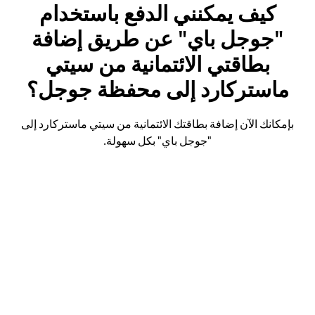
كيف يمكنني الدفع باستخدام
"جوجل باي" عن طريق إضافة
بطاقتي الائتمانية من سيتي
ماستركارد إلى محفظة جوجل؟
بإمكانك الآن إضافة بطاقتك الائتمانية من سيتي ماستركارد إلى
"جوجل باي" بكل سهولة.