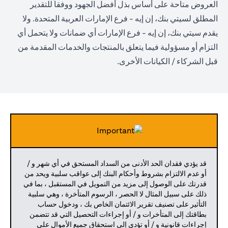
العروض متاحة على أساس بذل أفضل الجهود ووفقاً للتقدير
المطلق لسيتي بنك، إن إيه - فرع الإمارات العربية المتحدة. ولا
يقدم سيتي بنك، إن إيه - فرع الإمارات أي ضمانات ولا يتحمل أي
التزام أو مسؤولية فيما يتعلق بالمنتجات والخدمات المقدمة من
قبل الشركاء / الكيانات الأخرى.
قد يؤدي فقدان الحد الأدنى من السداد المستحق في أي شهر و /
أو عدم الالتزام بشروط وأحكام البنك إلى عواقب سلبية ويحد من
قدرتك على الوصول إلى مزيد من التمويل في المستقبل ، بما في
ذلك على سبيل المثال لا الحصر ، الرسوم المتأخرة ، وهي سلبية
التأثير على تصنيف تقرير الائتمان الخاص بك ، ودخول حساب
بطاقتك إلى المتأخرات و / أو إجراءات التحصيل التي قد تتضمن
إجراءات قانونية و / أو تؤدي إلى استحقاق جميع الأموال على