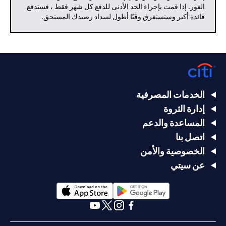
الفور. إذا قمت بإجراء الحد الأدنى للدفع كل شهر فقط ، فستدفع
فائدة أكبر وستستغرق وقتًا أطول لسداد رصيدك المستحق.
الخدمات المصرفية
إدارة الثروة
المساعدة والدعم
اتصل بنا
الخصوصية والأمن
عن سيتي
(opens in a new tab)
(opens in a new tab)
(opens in a new tab)
(opens in a new tab)
(opens in a new tab)
(opens in a new tab)