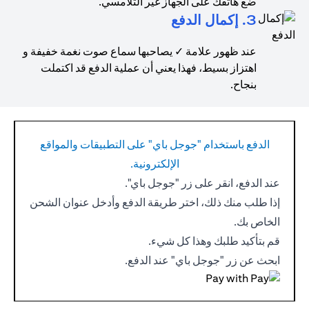
ضع هاتفك على الجهاز غير التلامسي.
3. إكمال الدفع
عند ظهور علامة ✓ يصاحبها سماع صوت نغمة خفيفة و
اهتزاز بسيط، فهذا يعني أن عملية الدفع قد اكتملت
بنجاح.
الدفع باستخدام "جوجل باي" على التطبيقات والمواقع
الإلكترونية.
عند الدفع، انقر على زر "جوجل باي".
إذا طلب منك ذلك، اختر طريقة الدفع وأدخل عنوان الشحن
الخاص بك.
قم بتأكيد طلبك وهذا كل شيء.
ابحث عن زر "جوجل باي" عند الدفع.