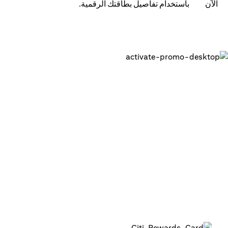
باستخدام تفاصيل بطاقتك الرقمية.
احصل على بطاقتك الرقمية وابدء في
استخدامها في دقائق
1. قم بتسجيل الدخول إلى تطبيق سيتي للهاتف المتحرك على
هاتفك
2. قم بتفعيل بطاقتك الرقمية في التطبيق
3. أضف بطاقتك إلى محافظك الرقمية لبدء استخدامها أو
استخدمها في المعاملات عبر الإنترنت
4. بإمكانك استخدام البطاقة الرقمية لما يصل إلى 15 معاملة بحد
أقصى 1,000 درهم لكل معاملة