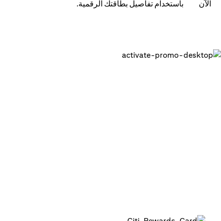
باستخدام تفاصيل بطاقتك الرقمية.
احصل على بطاقتك الرقمية وابدء في
استخدامها في دقائق
1. قم بتسجيل الدخول إلى تطبيق سيتي للهاتف المتحرك على
هاتفك
2. قم بتفعيل بطاقتك الرقمية في التطبيق
3. أضف بطاقتك إلى محافظك الرقمية لبدء استخدامها أو
استخدمها في المعاملات عبر الإنترنت
4. بإمكانك استخدام البطاقة الرقمية لما يصل إلى 15 معاملة بحد
أقصى 1,000 درهم لكل معاملة