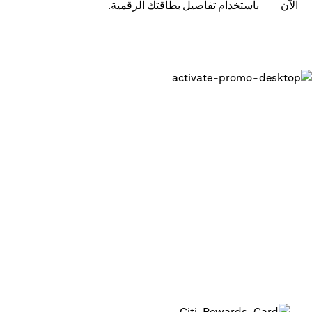
باستخدام تفاصيل بطاقتك الرقمية.
احصل على بطاقتك الرقمية وابدء في
استخدامها في دقائق
1. قم بتسجيل الدخول إلى تطبيق سيتي للهاتف المتحرك على
هاتفك
2. قم بتفعيل بطاقتك الرقمية في التطبيق
3. أضف بطاقتك إلى محافظك الرقمية لبدء استخدامها أو
استخدمها في المعاملات عبر الإنترنت
4. بإمكانك استخدام البطاقة الرقمية لما يصل إلى 15 معاملة بحد
أقصى 1,000 درهم لكل معاملة