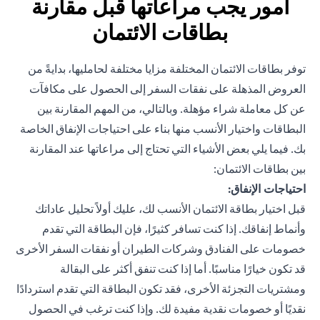
أمور يجب مراعاتها قبل مقارنة
بطاقات الائتمان
توفر بطاقات الائتمان المختلفة مزايا مختلفة لحامليها، بدايةً من
العروض المذهلة على نفقات السفر إلى الحصول على مكافآت
عن كل معاملة شراء مؤهلة. وبالتالي، من المهم المقارنة بين
البطاقات واختيار الأنسب منها بناء على احتياجات الإنفاق الخاصة
بك. فيما يلي بعض الأشياء التي تحتاج إلى مراعاتها عند المقارنة
بين بطاقات الائتمان:
احتياجات الإنفاق:
قبل اختيار بطاقة الائتمان الأنسب لك، عليك أولاً تحليل عاداتك
وأنماط إنفاقك. إذا كنت تسافر كثيرًا، فإن البطاقة التي تقدم
خصومات على الفنادق وشركات الطيران أو نفقات السفر الأخرى
قد تكون خيارًا مناسبًا. أما إذا كنت تنفق أكثر على البقالة
ومشتريات التجزئة الأخرى، فقد تكون البطاقة التي تقدم استردادًا
نقديًا أو خصومات نقدية مفيدة لك. وإذا كنت ترغب في الحصول