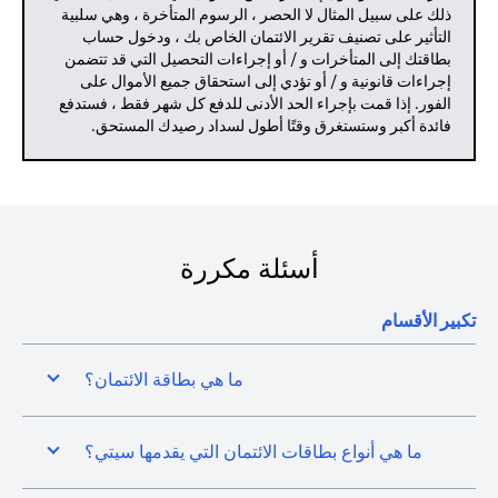
ذلك على سبيل المثال لا الحصر ، الرسوم المتأخرة ، وهي سلبية
التأثير على تصنيف تقرير الائتمان الخاص بك ، ودخول حساب
بطاقتك إلى المتأخرات و / أو إجراءات التحصيل التي قد تتضمن
إجراءات قانونية و / أو تؤدي إلى استحقاق جميع الأموال على
الفور. إذا قمت بإجراء الحد الأدنى للدفع كل شهر فقط ، فستدفع
فائدة أكبر وستستغرق وقتًا أطول لسداد رصيدك المستحق.
أسئلة مكررة
تكبير الأقسام
ما هي بطاقة الائتمان؟
ما هي أنواع بطاقات الائتمان التي يقدمها سيتي؟