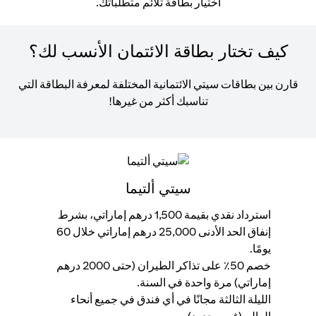
اختيار بطاقة تلائم متطلباتك.
كيف تختار بطاقة الائتمان الأنسب لك؟
قارن بين بطاقات سيتي الائتمانية المختلفة لمعرفة البطاقة التي
تناسبك أكثر من غيرها!
سيتي ألتيما
استرداد نقدي بقيمة 1,500 درهم إماراتي، بشرط
إنفاق الحد الأدنى 25,000 درهم إماراتي خلال 60
إنفاق ,000
يومًا.
ال
خصم 50٪ على تذاكر الطيران (حتى 2000 درهم
مح
إماراتي) مرة واحدة في السنة.
اس
الليلة الثالثة مجانًا في أي فندق في جميع أنحاء
وا