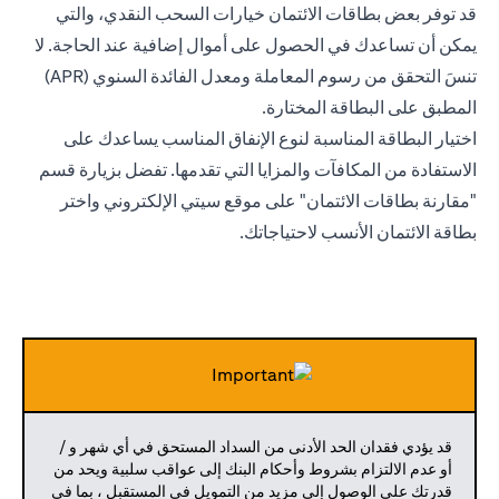
قد توفر بعض بطاقات الائتمان خيارات السحب النقدي، والتي
يمكن أن تساعدك في الحصول على أموال إضافية عند الحاجة. لا
تنسَ التحقق من رسوم المعاملة ومعدل الفائدة السنوي (APR)
المطبق على البطاقة المختارة.
اختيار البطاقة المناسبة لنوع الإنفاق المناسب يساعدك على
الاستفادة من المكافآت والمزايا التي تقدمها. تفضل بزيارة قسم
"مقارنة بطاقات الائتمان" على موقع سيتي الإلكتروني واختر
بطاقة الائتمان الأنسب لاحتياجاتك.
قد يؤدي فقدان الحد الأدنى من السداد المستحق في أي شهر و /
أو عدم الالتزام بشروط وأحكام البنك إلى عواقب سلبية ويحد من
قدرتك على الوصول إلى مزيد من التمويل في المستقبل ، بما في