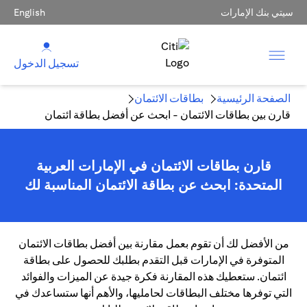
سيتي بنك الإمارات
English
تسجيل الدخول
الصفحة الرئيسية
بطاقات الائتمان
قارن بين بطاقات الائتمان - ابحث عن أفضل بطاقة ائتمان
قارن بطاقات الائتمان في الإمارات العربية
المتحدة: ابحث عن بطاقة الائتمان المناسبة لك
من الأفضل لك أن تقوم بعمل مقارنة بين أفضل بطاقات الائتمان
المتوفرة في الإمارات قبل التقدم بطلبك للحصول على بطاقة
ائتمان. ستعطيك هذه المقارنة فكرة جيدة عن الميزات والفوائد
التي توفرها مختلف البطاقات لحامليها، والأهم أنها ستساعدك في