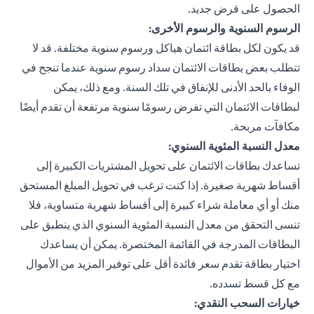
الحصول على قرض جديد.
الرسوم السنوية والرسوم الأخرى:
قد يكون لكل بطاقة ائتمان هياكل ورسوم سنوية مختلفة. قد لا
تتطلب بعض بطاقات الائتمان سداد رسوم سنوية عندما تنجح في
الوفاء بالحد الأدنى للإنفاق في تلك السنة. ومع ذلك، يمكن
لبطاقات الائتمان التي تفرض رسومًا سنوية مرتفعة أن تقدم أيضًا
مكافآت مربحة.
معدل النسبة المئوية السنوي:
تساعدك بطاقات الائتمان على تحويل المشتريات الكبيرة إلى
أقساط شهرية صغيرة. إذا كنت ترغب في تحويل المبلغ المستحق
منك أو أي معاملة شراء كبيرة إلى أقساط شهرية متساوية، فلا
تنسى التحقق من معدل النسبة المئوية السنوي الذي ينطبق على
البطاقات المدرجة في القائمة المختصرة. يمكن أن يساعدك
اختيار بطاقة تقدم سعر فائدة أقل على توفير المزيد من الأموال
مع كل قسط تسدده.
خيارات السحب النقدي: