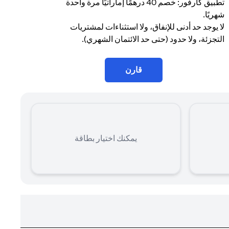
تطبيق كارفور: خصم 40 درهمًا إماراتيًا مرة واحدة
شهريًا.
لا يوجد حد أدنى للإنفاق، ولا استثناءات لمشتريات
التجزئة، ولا حدود (حتى حد الائتمان الشهري).
قارن
يمكنك اختيار بطاقة