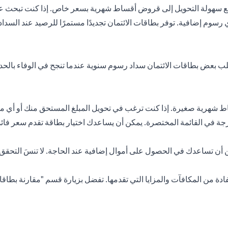
ع سهولة التحويل إلى قروض أقساط شهرية بسعر خاص. إذا كنت تبحث ع
سوم إضافية. توفر بطاقات الائتمان تجديدًا مستمرًا للرصيد عند السداد
ب بعض بطاقات الائتمان سداد رسوم سنوية عندما تنجح في الوفاء بالحد ا
ط شهرية صغيرة. إذا كنت ترغب في تحويل المبلغ المستحق منك أو أي م
جة في القائمة المختصرة. يمكن أن يساعدك اختيار بطاقة تقدم سعر فائ
ادة من المكافآت والمزايا التي تقدمها. تفضل بزيارة قسم "مقارنة بطاقا