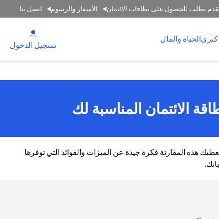
قدم بطلب للحصول على بطاقات الائتمان
الأسعار والرسوم
اتصل بنا
(opens in a new tab)
كبرى
الحياة والمال
(opens in a new tab)
تسجيل الدخول
اقة الائتمان المناسبة لك
طيك هذه المقارنة فكرة جيدة عن الميزات والفوائد التي توفرها
اتك.