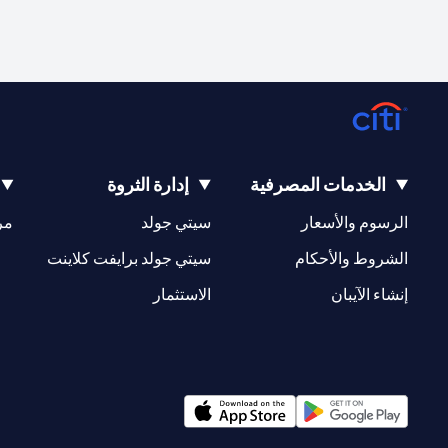
الخدمات المصرفية
إدارة الثروة
(opens in a new tab)
(opens in a new tab)
الرسوم والأسعار
سيتي جولد
مر
(opens in a new tab)
(opens in a new tab)
الشروط والأحكام
سيتي جولد برايفت كلاينت
(opens in a new tab)
(opens in a new tab)
إنشاء الآيبان
الاستثمار
(opens in a new tab)
(opens in a new tab)