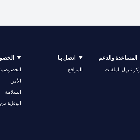
المساعدة والدعم
اتصل بنا
الخصوص
(opens in a new tab)
كز تنزيل الملفات
المواقع
الخصوصية
(opens in a new tab)
الأمن
(opens in a new tab)
السلامة
الوقاية من 