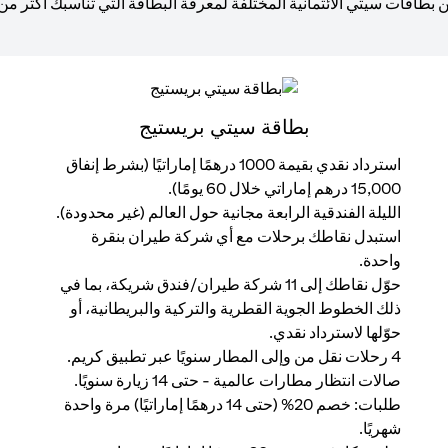
 بطاقات سيتي الائتمانية المختلفة لمعرفة البطاقة التي تناسبك أكثر من
بطاقة سيتي بريستيج
استرداد نقدي بقيمة 1000 درهمًا إماراتيًا (بشرط إنفاق
15,000 درهم إماراتي خلال 60 يومًا).
الليلة الفندقية الرابعة مجانية حول العالم (غير محدودة).
استبدل نقاطك برحلات مع أي شركة طيران بنقرة
واحدة.
حوّل نقاطك إلى 11 شركة طيران/فندق شريكة، بما في
ذلك الخطوط الجوية القطرية والتركية والبريطانية، أو
حوّلها لاسترداد نقدي.
4 رحلات نقل من وإلى المطار سنويًا عبر تطبيق كريم.
صالات انتظار مطارات عالمية - حتى 14 زيارة سنويًا.
طلبات: خصم 20% (حتى 14 درهمًا إماراتيًا) مرة واحدة
شهريًا.