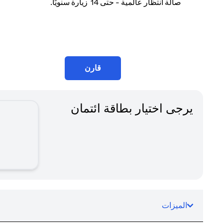
صالة انتظار عالمية - حتى 14 زيارة سنويًا.
قارن
يرجى اختيار بطاقة ائتمان
الميزات