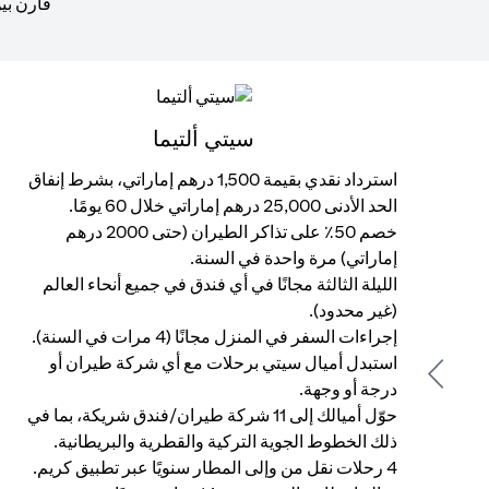
قارن بين
سيتي ألتيما
استرداد نقدي بقيمة 1,500 درهم إماراتي، بشرط إنفاق
الحد الأدنى 25,000 درهم إماراتي خلال 60 يومًا.
خصم 50٪ على تذاكر الطيران (حتى 2000 درهم
إماراتي) مرة واحدة في السنة.
الليلة الثالثة مجانًا في أي فندق في جميع أنحاء العالم
(غير محدود).
إجراءات السفر في المنزل مجانًا (4 مرات في السنة).
استبدل أميال سيتي برحلات مع أي شركة طيران أو
Previous
درجة أو وجهة.
حوّل أميالك إلى 11 شركة طيران/فندق شريكة، بما في
ذلك الخطوط الجوية التركية والقطرية والبريطانية.
4 رحلات نقل من وإلى المطار سنويًا عبر تطبيق كريم.