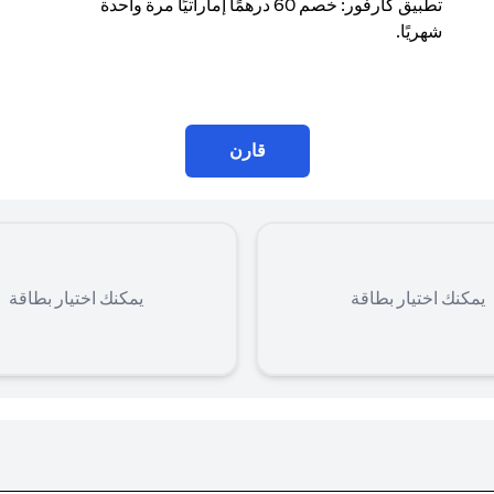
تطبيق كارفور: خصم 60 درهمًا إماراتيًا مرة واحدة
شهريًا.
قارن
يمكنك اختيار بطاقة
يمكنك اختيار بطاقة