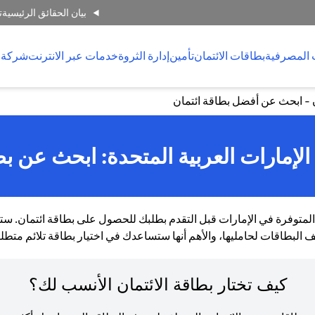
بيان الحقائق الرئيسية
ت
 المصرفية
بطاقات الائتمان
تأمين
إدارة الثروة
خدمات عبر الانترنت
شركة 
ن - ابحث عن أفضل بطاقة ائتمان
لإمارات العربية المتحدة: ابحث عن بط
لمتوفرة في الإمارات قبل التقدم بطلبك للحصول على بطاقة ائتمان. ستع
 البطاقات لحامليها، والأهم أنها ستساعدك في اختيار بطاقة تلائم متطلب
كيف تختار بطاقة الائتمان الأنسب لك؟