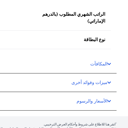
الراتب الشهري المطلوب (بالدرهم
الإماراتي)
نوع البطاقة
المكافآت
ميزات وفوائد أخرى
الأسعار والرسوم
*
(opens in a new tab)
انقر هنا
للاطلاع على شروط وأحكام العرض الترحيبي.