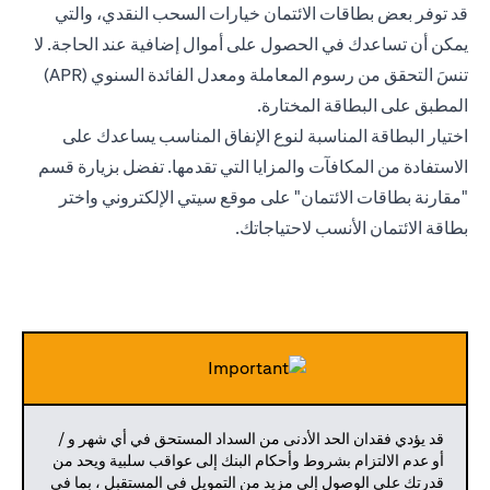
قد توفر بعض بطاقات الائتمان خيارات السحب النقدي، والتي
يمكن أن تساعدك في الحصول على أموال إضافية عند الحاجة. لا
تنسَ التحقق من رسوم المعاملة ومعدل الفائدة السنوي (APR)
المطبق على البطاقة المختارة.
اختيار البطاقة المناسبة لنوع الإنفاق المناسب يساعدك على
الاستفادة من المكافآت والمزايا التي تقدمها. تفضل بزيارة قسم
"مقارنة بطاقات الائتمان" على موقع سيتي الإلكتروني واختر
بطاقة الائتمان الأنسب لاحتياجاتك.
قد يؤدي فقدان الحد الأدنى من السداد المستحق في أي شهر و /
أو عدم الالتزام بشروط وأحكام البنك إلى عواقب سلبية ويحد من
قدرتك على الوصول إلى مزيد من التمويل في المستقبل ، بما في