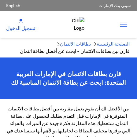
سيتي بنك الإمارات
English
تسجيل الدخول
الصفحة الرئيسية
بطاقات الائتمان
قارن بين بطاقات الائتمان - ابحث عن أفضل بطاقة ائتمان
قارن بطاقات الائتمان في الإمارات العربية
المتحدة: ابحث عن بطاقة الائتمان المناسبة لك
من الأفضل لك أن تقوم بعمل مقارنة بين أفضل بطاقات الائتمان
المتوفرة في الإمارات قبل التقدم بطلبك للحصول على بطاقة
ائتمان. ستعطيك هذه المقارنة فكرة جيدة عن الميزات والفوائد
التي توفرها مختلف البطاقات لحامليها، والأهم أنها ستساعدك في