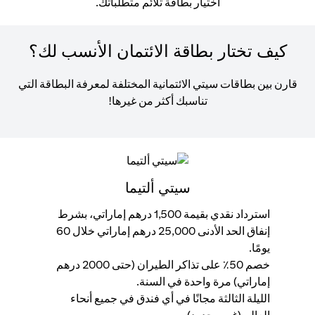
اختيار بطاقة تلائم متطلباتك.
كيف تختار بطاقة الائتمان الأنسب لك؟
قارن بين بطاقات سيتي الائتمانية المختلفة لمعرفة البطاقة التي
تناسبك أكثر من غيرها!
سيتي ألتيما
استرداد نقدي بقيمة 1,500 درهم إماراتي، بشرط
إنفاق الحد الأدنى 25,000 درهم إماراتي خلال 60
إنفاق ,000
يومًا.
ال
خصم 50٪ على تذاكر الطيران (حتى 2000 درهم
مح
إماراتي) مرة واحدة في السنة.
اس
الليلة الثالثة مجانًا في أي فندق في جميع أنحاء
وا