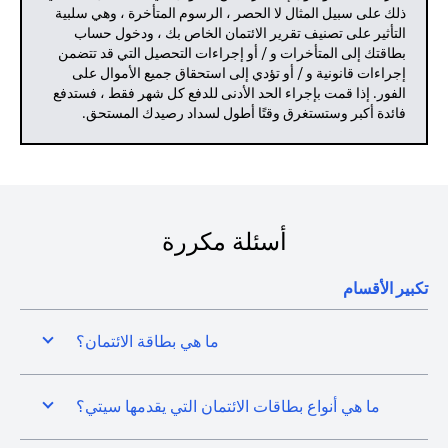
ذلك على سبيل المثال لا الحصر ، الرسوم المتأخرة ، وهي سلبية
التأثير على تصنيف تقرير الائتمان الخاص بك ، ودخول حساب
بطاقتك إلى المتأخرات و / أو إجراءات التحصيل التي قد تتضمن
إجراءات قانونية و / أو تؤدي إلى استحقاق جميع الأموال على
الفور. إذا قمت بإجراء الحد الأدنى للدفع كل شهر فقط ، فستدفع
فائدة أكبر وستستغرق وقتًا أطول لسداد رصيدك المستحق.
أسئلة مكررة
تكبير الأقسام
ما هي بطاقة الائتمان؟
ما هي أنواع بطاقات الائتمان التي يقدمها سيتي؟