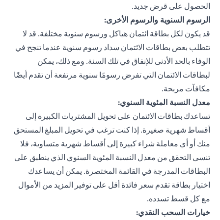
الحصول على قرض جديد.
الرسوم السنوية والرسوم الأخرى:
قد يكون لكل بطاقة ائتمان هياكل ورسوم سنوية مختلفة. قد لا
تتطلب بعض بطاقات الائتمان سداد رسوم سنوية عندما تنجح في
الوفاء بالحد الأدنى للإنفاق في تلك السنة. ومع ذلك، يمكن
لبطاقات الائتمان التي تفرض رسومًا سنوية مرتفعة أن تقدم أيضًا
مكافآت مربحة.
معدل النسبة المئوية السنوي:
تساعدك بطاقات الائتمان على تحويل المشتريات الكبيرة إلى
أقساط شهرية صغيرة. إذا كنت ترغب في تحويل المبلغ المستحق
منك أو أي معاملة شراء كبيرة إلى أقساط شهرية متساوية، فلا
تنسى التحقق من معدل النسبة المئوية السنوي الذي ينطبق على
البطاقات المدرجة في القائمة المختصرة. يمكن أن يساعدك
اختيار بطاقة تقدم سعر فائدة أقل على توفير المزيد من الأموال
مع كل قسط تسدده.
خيارات السحب النقدي: