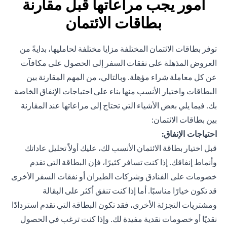
أمور يجب مراعاتها قبل مقارنة
بطاقات الائتمان
توفر بطاقات الائتمان المختلفة مزايا مختلفة لحامليها، بدايةً من
العروض المذهلة على نفقات السفر إلى الحصول على مكافآت
عن كل معاملة شراء مؤهلة. وبالتالي، من المهم المقارنة بين
البطاقات واختيار الأنسب منها بناء على احتياجات الإنفاق الخاصة
بك. فيما يلي بعض الأشياء التي تحتاج إلى مراعاتها عند المقارنة
بين بطاقات الائتمان:
احتياجات الإنفاق:
قبل اختيار بطاقة الائتمان الأنسب لك، عليك أولاً تحليل عاداتك
وأنماط إنفاقك. إذا كنت تسافر كثيرًا، فإن البطاقة التي تقدم
خصومات على الفنادق وشركات الطيران أو نفقات السفر الأخرى
قد تكون خيارًا مناسبًا. أما إذا كنت تنفق أكثر على البقالة
ومشتريات التجزئة الأخرى، فقد تكون البطاقة التي تقدم استردادًا
نقديًا أو خصومات نقدية مفيدة لك. وإذا كنت ترغب في الحصول