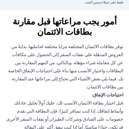
فقط على عملاء سيتي الجدد.
أمور يجب مراعاتها قبل مقارنة
بطاقات الائتمان
توفر بطاقات الائتمان المختلفة مزايا مختلفة لحامليها، بدايةً من
العروض المذهلة على نفقات السفر إلى الحصول على مكافآت
عن كل معاملة شراء مؤهلة. وبالتالي، من المهم المقارنة بين
البطاقات واختيار الأنسب منها بناء على احتياجات الإنفاق الخاصة
بك. فيما يلي بعض الأشياء التي تحتاج إلى مراعاتها عند المقارنة
بين بطاقات الائتمان:
احتياجات الإنفاق:
قبل اختيار بطاقة الائتمان الأنسب لك، عليك أولاً تحليل عاداتك
وأنماط إنفاقك. إذا كنت تسافر كثيرًا، فإن البطاقة التي تقدم
خصومات على الفنادق وشركات الطيران أو نفقات السفر الأخرى
قد تكون خيارًا مناسبًا. أما إذا كنت تنفق أكثر على البقالة