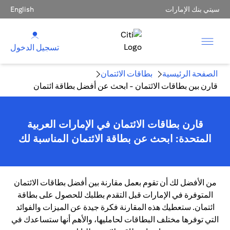
سيتي بنك الإمارات
English
تسجيل الدخول
الصفحة الرئيسية
بطاقات الائتمان
قارن بين بطاقات الائتمان - ابحث عن أفضل بطاقة ائتمان
قارن بطاقات الائتمان في الإمارات العربية
المتحدة: ابحث عن بطاقة الائتمان المناسبة لك
من الأفضل لك أن تقوم بعمل مقارنة بين أفضل بطاقات الائتمان
المتوفرة في الإمارات قبل التقدم بطلبك للحصول على بطاقة
ائتمان. ستعطيك هذه المقارنة فكرة جيدة عن الميزات والفوائد
التي توفرها مختلف البطاقات لحامليها، والأهم أنها ستساعدك في