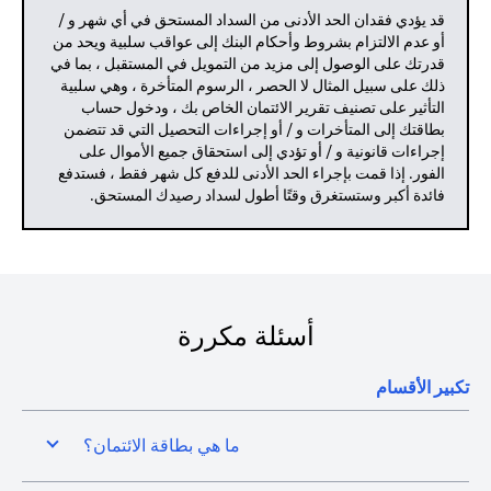
قد يؤدي فقدان الحد الأدنى من السداد المستحق في أي شهر و /
أو عدم الالتزام بشروط وأحكام البنك إلى عواقب سلبية ويحد من
قدرتك على الوصول إلى مزيد من التمويل في المستقبل ، بما في
ذلك على سبيل المثال لا الحصر ، الرسوم المتأخرة ، وهي سلبية
التأثير على تصنيف تقرير الائتمان الخاص بك ، ودخول حساب
بطاقتك إلى المتأخرات و / أو إجراءات التحصيل التي قد تتضمن
إجراءات قانونية و / أو تؤدي إلى استحقاق جميع الأموال على
الفور. إذا قمت بإجراء الحد الأدنى للدفع كل شهر فقط ، فستدفع
فائدة أكبر وستستغرق وقتًا أطول لسداد رصيدك المستحق.
أسئلة مكررة
تكبير الأقسام
ما هي بطاقة الائتمان؟