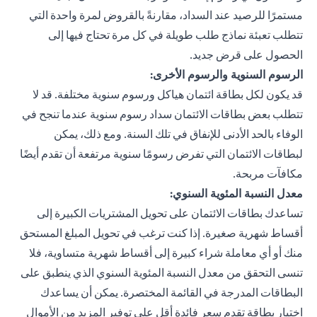
مستمرًا للرصيد عند السداد، مقارنةً بالقروض لمرة واحدة التي
تتطلب تعبئة نماذج طلب طويلة في كل مرة تحتاج فيها إلى
الحصول على قرض جديد.
الرسوم السنوية والرسوم الأخرى:
قد يكون لكل بطاقة ائتمان هياكل ورسوم سنوية مختلفة. قد لا
تتطلب بعض بطاقات الائتمان سداد رسوم سنوية عندما تنجح في
الوفاء بالحد الأدنى للإنفاق في تلك السنة. ومع ذلك، يمكن
لبطاقات الائتمان التي تفرض رسومًا سنوية مرتفعة أن تقدم أيضًا
مكافآت مربحة.
معدل النسبة المئوية السنوي:
تساعدك بطاقات الائتمان على تحويل المشتريات الكبيرة إلى
أقساط شهرية صغيرة. إذا كنت ترغب في تحويل المبلغ المستحق
منك أو أي معاملة شراء كبيرة إلى أقساط شهرية متساوية، فلا
تنسى التحقق من معدل النسبة المئوية السنوي الذي ينطبق على
البطاقات المدرجة في القائمة المختصرة. يمكن أن يساعدك
اختيار بطاقة تقدم سعر فائدة أقل على توفير المزيد من الأموال