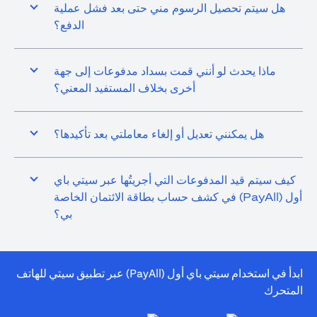
هل سيتم تحصيل الرسوم مني حتى بعد فشل عملية
الدفع؟
ماذا يحدث لو أنني قمت بسداد مدفوعات إلى جهة
أخرى بخلاف المستفيد المعني؟
هل يمكنني تعديل أو إلغاء معاملتي بعد تأكيدها؟
كيف سيتم قيد المدفوعات التي أجريتُها عبر سيتي باي
أول (PayAll) في كشف حساب بطاقة الائتمان الخاصة
بي؟
ابدأ في استخدام سيتي باي أول (PayAll) عبر تطبيق سيتي للهاتف
المتحرك