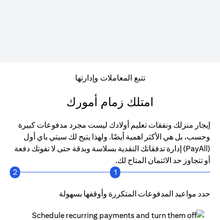
تتبع المعاملات وإدارتها
امتلك زمام أمورك
إيجار منزلك ونفقات تعليم أولادك ليست مجرد مدفوعات كبيرة
وحسب، بل هي الأكثر اهمية أيضًا. ولهذا يتيح لك سيتي باي أول
(PayAll) إدارة تدفقاتك النقدية بسلاسة وبدقة حتى لا تفوتك دفعة
أو تتجاوز حد الائتمان المتاح لك.
2
1
حدد مواعيد المدفوعات المتكررة وأوقفها بسهولة
احص