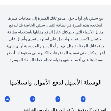
مع سيتي باي أول، حوّل مدفوعاتك الكبيرة إلى مكافآت كبيرة.
استخدم هذه الميزة في بطاقة ائتمان سيتي الخاصة بك للدفع
مقابل الأشياء التي لا يمكنك عادةً الدفع مقابلها باستخدام بطاقة
الائتمان. اكسب نقاط واحصل على استرداد نقدي وأميال على
مدفوعاتك المختلفة مثل الإيجار أو الرسوم المدرسية أو أي شيء
آخر. يمكنك حتى تقسيم المدفوعات الكبيرة إلى مدفوعات أصغر
وسدادها على أقساط شهرية باستخدام خطة السداد الميسرة.
الوسيلة الأسهل لدفع الأموال واستلامها
4
3
2
1
انقرعلى "المدفوعات" في الجزء السفلي من الشاشة
انقرع