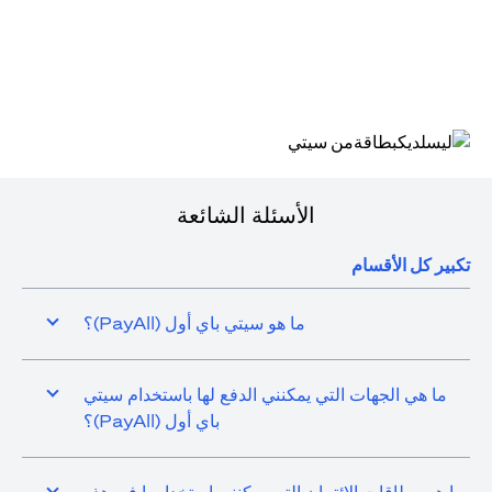
(opens in a new tab)
الأسئلة الشائعة
تكبير كل الأقسام
ما هو سيتي باي أول (PayAll)؟
ما هي الجهات التي يمكنني الدفع لها باستخدام سيتي
باي أول (PayAll)؟