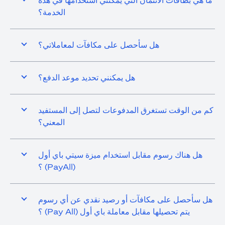
ما هي بطاقات الائتمان التي يمكنني استخدامها في هذه
الخدمة؟
هل سأحصل على مكافآت لمعاملاتي؟
هل يمكنني تحديد موعد الدفع؟
كم من الوقت تستغرق المدفوعات لتصل إلى المستفيد
المعني؟
هل هناك رسوم مقابل استخدام ميزة سيتي باي أول
(PayAll) ؟
هل سأحصل على مكافآت أو رصيد نقدي عن أي رسوم
يتم تحصيلها مقابل معاملة باي أول (Pay All) ؟