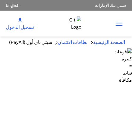
سيتي بنك الإمارات
English
تسجيل الدخول
الصفحة الرئيسية
بطاقات الائتمان
سيتي باي أول (PayAll)
مدفوعات كبيرة = نقاط مكافأة