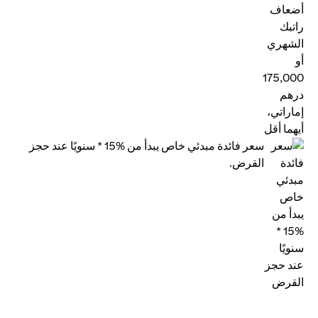
سعر فائدة مبدئي خاص يبدأ من %15 * سنويًا عند حجز
القرض.