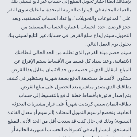
بإمكانك أيضاً اختيار تحويل المبلغ إلى حساب غير تابع لسيتي بنك
بالعملة المحلية في الإمارات العربية المتحدة، ما عليك سوى النقر
على "المدفوعات والتحويلات"، وإعداد الحساب كمستفيد، وبعد
حجز قرضك، حدد الحساب باعتباره الحساب المستفيد من
التحويل. سيتم إيداع مبلغ القرض في حسابك غير التابع لسيتي بنك
بحلول يوم العمل التالي.
سيتم خصم مبلغ القرض الذي تطلبه من الحد الحالي لبطاقتك
الائتمانية، وعند سداد كل قسط من الأقساط سيتم الإفراج عن
المبلغ المقابل الذي تم خصمه من حد الائتمان مقابل هذا القرض.
ستكون الأقساط مستحقة الدفع بصفة شهرية وستظهر في كشف
بطاقتك الذي يصدر مباشرة بعد الحصول على مبلغ القرض.
يتم إصدار فاتورة بأقساط خطة الدفع بالتقسيط إلى حساب
بطاقة ائتمان سيتي كريديت شهرياً على غرار مشتريات التجزئة
العادية، وتخضع لرسوم التمويل المعتادة (الرسوم أو معدل الفائدة
السنوية) وذلك في حال كنت قد سددت أقل من الحد الأدنى للمبلغ
المستحق المشار إليه في كشوفات الحساب الشهرية الحالية أو