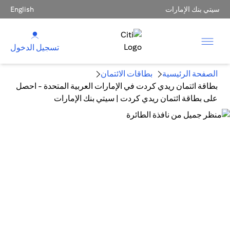
سيتي بنك الإمارات
English
تسجيل الدخول
الصفحة الرئيسية
بطاقات الائتمان
بطاقة ائتمان ريدي كردت في الإمارات العربية المتحدة - احصل
على بطاقة ائتمان ريدي كردت | سيتي بنك الإمارات
سيتي ريدي كريديت: بطاقة ائتمان
للسحب النقدي
كيفية استخدام بطاقة الائتمان للسحب
النقدي