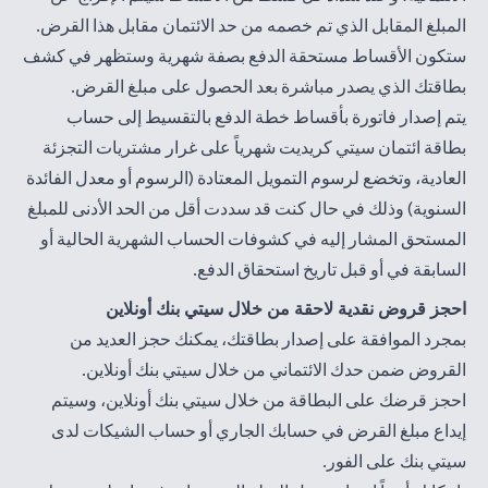
المبلغ المقابل الذي تم خصمه من حد الائتمان مقابل هذا القرض.
ستكون الأقساط مستحقة الدفع بصفة شهرية وستظهر في كشف
بطاقتك الذي يصدر مباشرة بعد الحصول على مبلغ القرض.
يتم إصدار فاتورة بأقساط خطة الدفع بالتقسيط إلى حساب
بطاقة ائتمان سيتي كريديت شهرياً على غرار مشتريات التجزئة
العادية، وتخضع لرسوم التمويل المعتادة (الرسوم أو معدل الفائدة
السنوية) وذلك في حال كنت قد سددت أقل من الحد الأدنى للمبلغ
المستحق المشار إليه في كشوفات الحساب الشهرية الحالية أو
السابقة في أو قبل تاريخ استحقاق الدفع.
احجز قروض نقدية لاحقة من خلال سيتي بنك أونلاين
بمجرد الموافقة على إصدار بطاقتك، يمكنك حجز العديد من
القروض ضمن حدك الائتماني من خلال سيتي بنك أونلاين.
احجز قرضك على البطاقة من خلال سيتي بنك أونلاين، وسيتم
إيداع مبلغ القرض في حسابك الجاري أو حساب الشيكات لدى
سيتي بنك على الفور.