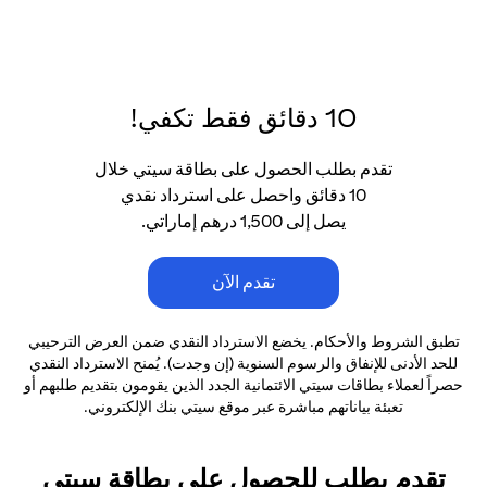
10 دقائق فقط تكفي!
تقدم بطلب الحصول على بطاقة سيتي خلال
10 دقائق واحصل على استرداد نقدي
يصل إلى 1,500 درهم إماراتي.
تقدم الآن
تطبق الشروط والأحكام. يخضع الاسترداد النقدي ضمن العرض الترحيبي
للحد الأدنى
للإنفاق والرسوم السنوية (إن وجدت). يُمنح الاسترداد النقدي
حصراً لعملاء بطاقات سيتي الائتمانية
الجدد الذين يقومون بتقديم طلبهم أو
تعبئة بياناتهم مباشرة عبر موقع سيتي بنك الإلكتروني.
تقدم بطلب للحصول على بطاقة سيتي