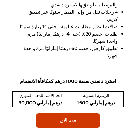
والبريطانية، أو حوّلها لاسترداد نقدي.
4 رحلات نقل من وإلى المطار سنويًا عبر تطبيق
كريم.
صالات انتظار مطارات عالمية - حتى 14 زيارة سنويًا.
طلبات: خصم 20% (حتى 14 درهمًا إماراتيًا) مرة
واحدة شهريًا.
تطبيق كارفور: خصم 60 درهمًا إماراتيًا مرة واحدة
شهريًا.
استرداد نقدي بقيمة 1000 درهم كمكافأة الانضمام
الرسوم السنوية:
الحد الأدنى للدخل الشهري:
درهم إماراتي 1500
درهم إماراتي 30,000
(opens in a new tab)
قدم الآن