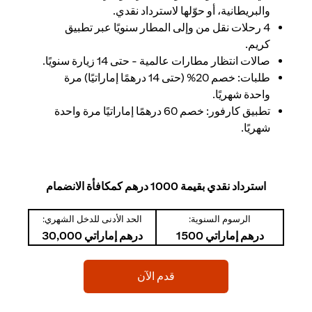
والبريطانية، أو حوّلها لاسترداد نقدي.
4 رحلات نقل من وإلى المطار سنويًا عبر تطبيق
كريم.
صالات انتظار مطارات عالمية - حتى 14 زيارة سنويًا.
طلبات: خصم 20% (حتى 14 درهمًا إماراتيًا) مرة
واحدة شهريًا.
تطبيق كارفور: خصم 60 درهمًا إماراتيًا مرة واحدة
شهريًا.
استرداد نقدي بقيمة 1000 درهم كمكافأة الانضمام
الرسوم السنوية:
الحد الأدنى للدخل الشهري:
درهم إماراتي 1500
درهم إماراتي 30,000
(opens in a new tab)
قدم الآن