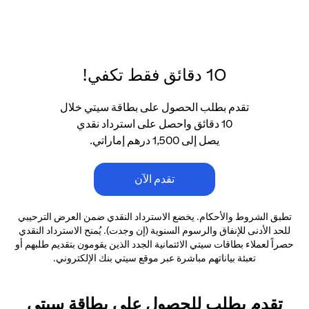
10 دقائق فقط تكفي!
تقدم بطلب الحصول على بطاقة سيتي خلال
10 دقائق واحصل على استرداد نقدي
يصل إلى 1,500 درهم إماراتي.
تقدم الآن
تطبق الشروط والأحكام. يخضع الاسترداد النقدي ضمن العرض الترحيبي
للحد الأدنى
للإنفاق والرسوم السنوية (إن وجدت). يُمنح الاسترداد النقدي
حصراً لعملاء بطاقات سيتي الائتمانية
الجدد الذين يقومون بتقديم طلبهم أو
تعبئة بياناتهم مباشرة عبر موقع سيتي بنك الإلكتروني.
تقدم بطلب للحصول على بطاقة سيتي