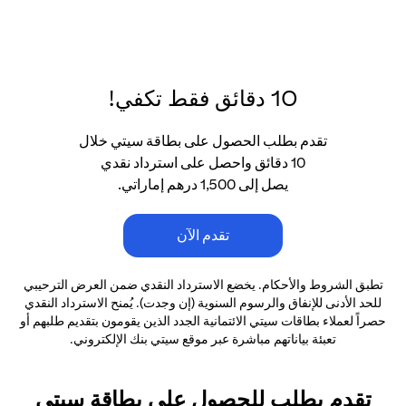
10 دقائق فقط تكفي!
تقدم بطلب الحصول على بطاقة سيتي خلال
10 دقائق واحصل على استرداد نقدي
يصل إلى 1,500 درهم إماراتي.
تقدم الآن
تطبق الشروط والأحكام. يخضع الاسترداد النقدي ضمن العرض الترحيبي
للحد الأدنى
للإنفاق والرسوم السنوية (إن وجدت). يُمنح الاسترداد النقدي
حصراً لعملاء بطاقات سيتي الائتمانية
الجدد الذين يقومون بتقديم طلبهم أو
تعبئة بياناتهم مباشرة عبر موقع سيتي بنك الإلكتروني.
تقدم بطلب للحصول على بطاقة سيتي