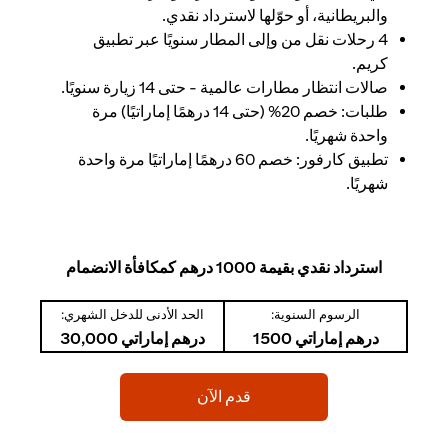
والبريطانية، أو حوّلها لاسترداد نقدي.
4 رحلات نقل من وإلى المطار سنويًا عبر تطبيق
كريم.
صالات انتظار مطارات عالمية - حتى 14 زيارة سنويًا.
طلبات: خصم 20% (حتى 14 درهمًا إماراتيًا) مرة
واحدة شهريًا.
تطبيق كارفور: خصم 60 درهمًا إماراتيًا مرة واحدة
شهريًا.
استرداد نقدي بقيمة 1000 درهم كمكافأة الانضمام
الرسوم السنوية:
الحد الأدنى للدخل الشهري:
درهم إماراتي 1500
درهم إماراتي 30,000
(opens in a new tab)
قدم الآن