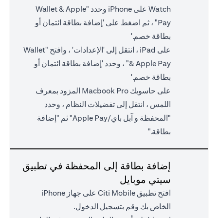
Watch على iPhone وحدد "Wallet & Apple
Pay" ، ثم اضغط على 'إضافة بطاقة ائتمان أو
بطاقة خصم.'
على iPad ، انتقل إلى 'الإعدادات' ، وافتح "Wallet
& Apple Pay" ، وحدد 'إضافة بطاقة ائتمان أو
بطاقة خصم.'
على حاسوبك Macbook Pro المزود بمعرف
اللمس ، انتقل إلى تفضيلات النظام ، وحدد
"المحفظة و آبل باي/Apple Pay" ثم "إضافة
بطاقة."
إضافة بطاقة إلى المحفظة في تطبيق
سيتي موبايل
افتح تطبيق Citi Mobile على جهاز iPhone
الخاص بك وقم بتسجيل الدخول.