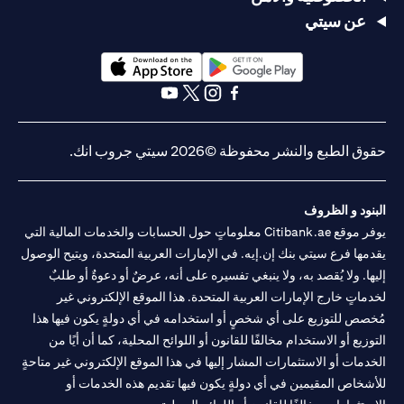
عن سيتي
(opens in a new tab)
(opens in a new tab)
(opens in a new tab)
(opens in a new tab)
(opens in a new tab)
(opens in a new tab)
حقوق الطبع والنشر محفوظة ©2026 سيتي جروب انك.
البنود و الظروف
يوفر موقع Citibank.ae معلوماتٍ حول الحسابات والخدمات المالية التي
يقدمها فرع سيتي بنك إن.إيه. في الإمارات العربية المتحدة، ويتيح الوصول
إليها. ولا يُقصد به، ولا ينبغي تفسيره على أنه، عرضٌ أو دعوةٌ أو طلبٌ
لخدماتٍ خارج الإمارات العربية المتحدة. هذا الموقع الإلكتروني غير
مُخصص للتوزيع على أي شخصٍ أو استخدامه في أي دولةٍ يكون فيها هذا
التوزيع أو الاستخدام مخالفًا للقانون أو اللوائح المحلية، كما أن أيًا من
الخدمات أو الاستثمارات المشار إليها في هذا الموقع الإلكتروني غير متاحةٍ
للأشخاص المقيمين في أي دولةٍ يكون فيها تقديم هذه الخدمات أو