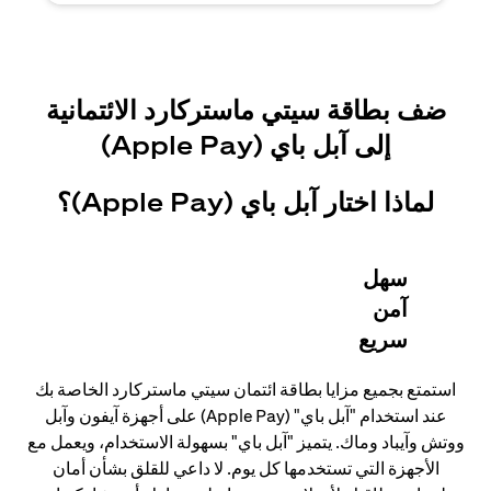
ضف بطاقة سيتي ماستركارد الائتمانية
إلى آبل باي (Apple Pay)
لماذا اختار آبل باي (Apple Pay)؟
سهل
آمن
سريع
استمتع بجميع مزايا بطاقة ائتمان سيتي ماستركارد الخاصة بك
عند استخدام "آبل باي" (Apple Pay) على أجهزة آيفون وآبل
ووتش وآيباد وماك. يتميز "آبل باي" بسهولة الاستخدام، ويعمل مع
الأجهزة التي تستخدمها كل يوم. لا داعي للقلق بشأن أمان