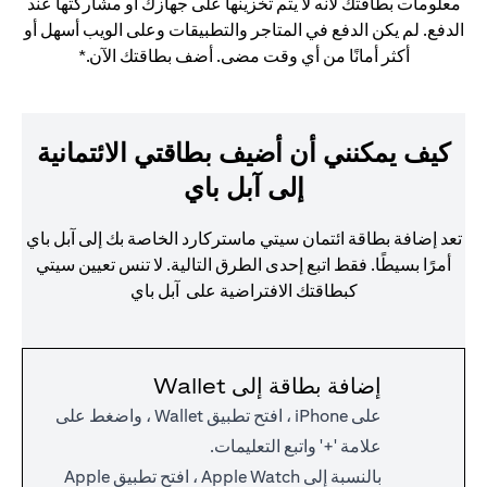
معلومات بطاقتك لأنه لا يتم تخزينها على جهازك أو مشاركتها عند
الدفع. لم يكن الدفع في المتاجر والتطبيقات وعلى الويب أسهل أو
أكثر أمانًا من أي وقت مضى. أضف بطاقتك الآن.*
كيف يمكنني أن أضيف بطاقتي الائتمانية
إلى آبل باي
تعد إضافة بطاقة ائتمان سيتي ماستركارد الخاصة بك إلى آبل باي
أمرًا بسيطًا. فقط اتبع إحدى الطرق التالية. لا تنس تعيين سيتي
كبطاقتك الافتراضية على آبل باي
إضافة بطاقة إلى Wallet
على iPhone ، افتح تطبيق Wallet ، واضغط على
علامة '+' واتبع التعليمات.
بالنسبة إلى Apple Watch ، افتح تطبيق Apple