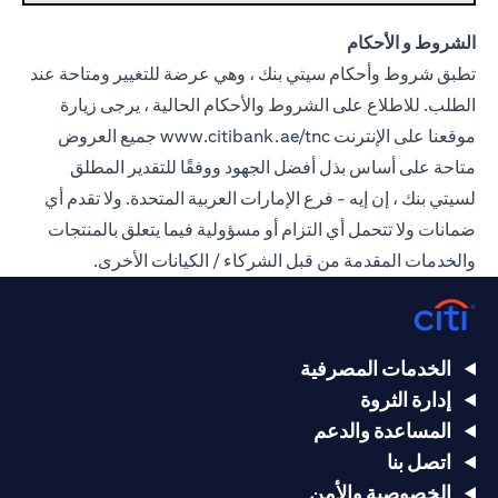
الشروط و الأحكام
تطبق شروط وأحكام سيتي بنك ، وهي عرضة للتغيير ومتاحة عند
الطلب. للاطلاع على الشروط والأحكام الحالية ، يرجى زيارة
موقعنا على الإنترنت
www.citibank.ae/tnc
جميع العروض
متاحة على أساس بذل أفضل الجهود ووفقًا للتقدير المطلق
لسيتي بنك ، إن إيه - فرع الإمارات العربية المتحدة. ولا تقدم أي
ضمانات ولا تتحمل أي التزام أو مسؤولية فيما يتعلق بالمنتجات
والخدمات المقدمة من قبل الشركاء / الكيانات الأخرى.
الخدمات المصرفية
إدارة الثروة
المساعدة والدعم
اتصل بنا
الخصوصية والأمن