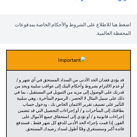
(opens in a new tab)
اضغط
هنا
للاطلاع على الشروط والأحكام الخاصة بمدفوعات
المحفظة العالمية.
قد يؤدي فقدان الحد الأدنى من السداد المستحق في أي شهر و /
أو عدم الالتزام بشروط وأحكام البنك إلى عواقب سلبية ويحد من
قدرتك على الوصول إلى مزيد من التمويل في المستقبل ، بما في
ذلك على سبيل المثال لا الحصر ، الرسوم المتأخرة ، وهي سلبية
التأثير على تصنيف تقرير الائتمان الخاص بك ، ودخول حساب
بطاقتك إلى المتأخرات و / أو إجراءات التحصيل التي قد تتضمن
إجراءات قانونية و / أو تؤدي إلى استحقاق جميع الأموال على
الفور. إذا قمت بإجراء الحد الأدنى للدفع كل شهر فقط ، فستدفع
فائدة أكبر وستستغرق وقتًا أطول لسداد رصيدك المستحق.