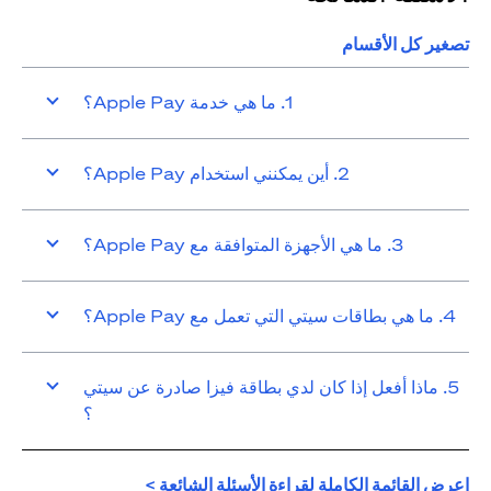
تصغير كل الأقسام
1. ما هي خدمة Apple Pay؟
2. أين يمكنني استخدام Apple Pay؟
3. ما هي الأجهزة المتوافقة مع Apple Pay؟
4. ما هي بطاقات سيتي التي تعمل مع Apple Pay؟
5. ماذا أفعل إذا كان لدي بطاقة فيزا صادرة عن سيتي
؟
(opens in a new tab)
اعرض القائمة الكاملة لقراءة الأسئلة الشائعة >