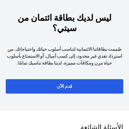
ليس لديك بطاقة ائتمان من
سيتي؟
صُممت بطاقاتنا الائتمانية لتناسب أسلوب حياتك واحتياجاتك. من
استرداد نقدي غير محدود، إلى كسب أميال، أو الاستمتاع بأسلوب
حياة مرن ومكافآت مميزة، لدينا بطاقة تناسبك تمامًا.
(opens in a new tab)
قدم الآن
الأسئلة الشائعة