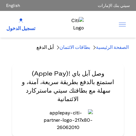
سيتي بنك الإمارات
English
تسجيل الدخول
الصفحة الرئيسية
بطاقات الائتمان
أبل الدفع
وصل آبل باي
!(Apple Pay)
استمتع بالدفع بطريقة سريعة، آمنة، و
سهلة مع بطاقتك سيتي ماستركارد
الائتمانية