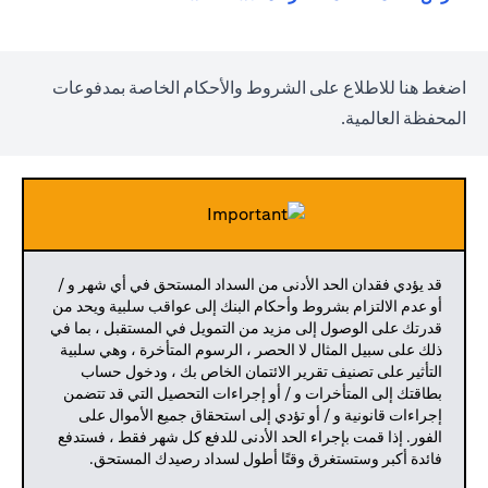
opens in a new tab
اضغط
هنا
للاطلاع على الشروط والأحكام الخاصة بمدفوعات
المحفظة العالمية.
قد يؤدي فقدان الحد الأدنى من السداد المستحق في أي شهر و /
أو عدم الالتزام بشروط وأحكام البنك إلى عواقب سلبية ويحد من
قدرتك على الوصول إلى مزيد من التمويل في المستقبل ، بما في
ذلك على سبيل المثال لا الحصر ، الرسوم المتأخرة ، وهي سلبية
التأثير على تصنيف تقرير الائتمان الخاص بك ، ودخول حساب
بطاقتك إلى المتأخرات و / أو إجراءات التحصيل التي قد تتضمن
إجراءات قانونية و / أو تؤدي إلى استحقاق جميع الأموال على
الفور. إذا قمت بإجراء الحد الأدنى للدفع كل شهر فقط ، فستدفع
فائدة أكبر وستستغرق وقتًا أطول لسداد رصيدك المستحق.