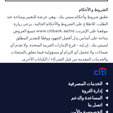
الشروط و الأحكام
تطبق شروط وأحكام سيتي بنك ، وهي عرضة للتغيير ومتاحة عند
الطلب. للاطلاع على الشروط والأحكام الحالية ، يرجى زيارة
موقعنا على الإنترنت
www.citibank.ae/tnc
جميع العروض
متاحة على أساس بذل أفضل الجهود ووفقًا للتقدير المطلق
لسيتي بنك ، إن إيه - فرع الإمارات العربية المتحدة. ولا تقدم أي
ضمانات ولا تتحمل أي التزام أو مسؤولية فيما يتعلق بالمنتجات
والخدمات المقدمة من قبل الشركاء / الكيانات الأخرى.
الخدمات المصرفية
إدارة الثروة
المساعدة والدعم
اتصل بنا
الخصوصية والأمن