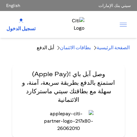
سيتي بنك الإمارات
English
تسجيل الدخول
الصفحة الرئيسية
بطاقات الائتمان
أبل الدفع
وصل آبل باي !(Apple Pay)
استمتع بالدفع بطريقة سريعة، آمنة، و
سهلة مع بطاقتك سيتي ماستركارد
الائتمانية