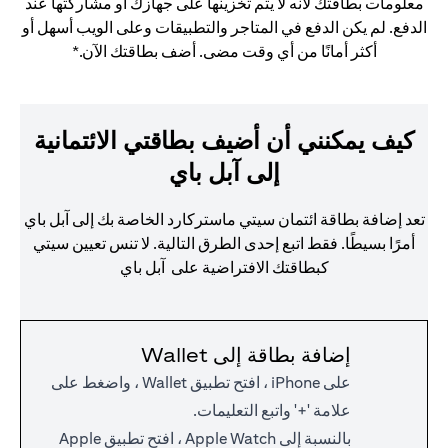
معلومات بطاقتك لأنه لا يتم تخزينها على جهازك أو مشاركتها عند
الدفع. لم يكن الدفع في المتاجر والتطبيقات وعلى الويب أسهل أو
أكثر أمانًا من أي وقت مضى. أضف بطاقتك الآن.*
كيف يمكنني أن أضيف بطاقتي الائتمانية
إلى آبل باي
تعد إضافة بطاقة ائتمان سيتي ماستركارد الخاصة بك إلى آبل باي
أمرًا بسيطًا. فقط اتبع إحدى الطرق التالية. لا تنس تعيين سيتي
كبطاقتك الافتراضية على آبل باي
إضافة بطاقة إلى Wallet
على iPhone ، افتح تطبيق Wallet ، واضغط على
علامة '+' واتبع التعليمات.
بالنسبة إلى Apple Watch ، افتح تطبيق Apple