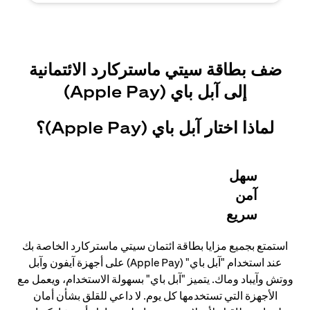
ضف بطاقة سيتي ماستركارد الائتمانية
إلى آبل باي (Apple Pay)
لماذا اختار آبل باي (Apple Pay)؟
سهل
آمن
سريع
استمتع بجميع مزايا بطاقة ائتمان سيتي ماستركارد الخاصة بك
عند استخدام "آبل باي" (Apple Pay) على أجهزة آيفون وآبل
ووتش وآيباد وماك. يتميز "آبل باي" بسهولة الاستخدام، ويعمل مع
الأجهزة التي تستخدمها كل يوم. لا داعي للقلق بشأن أمان