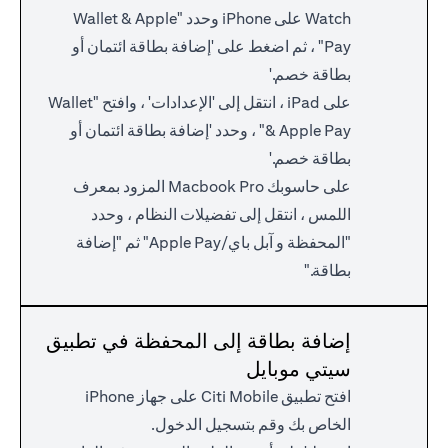
Watch على iPhone وحدد "Wallet & Apple
Pay" ، ثم اضغط على 'إضافة بطاقة ائتمان أو
بطاقة خصم.'
على iPad ، انتقل إلى 'الإعدادات' ، وافتح "Wallet
& Apple Pay" ، وحدد 'إضافة بطاقة ائتمان أو
بطاقة خصم.'
على حاسوبك Macbook Pro المزود بمعرف
اللمس ، انتقل إلى تفضيلات النظام ، وحدد
"المحفظة و آبل باي/Apple Pay" ثم "إضافة
بطاقة."
إضافة بطاقة إلى المحفظة في تطبيق
سيتي موبايل
افتح تطبيق Citi Mobile على جهاز iPhone
الخاص بك وقم بتسجيل الدخول.