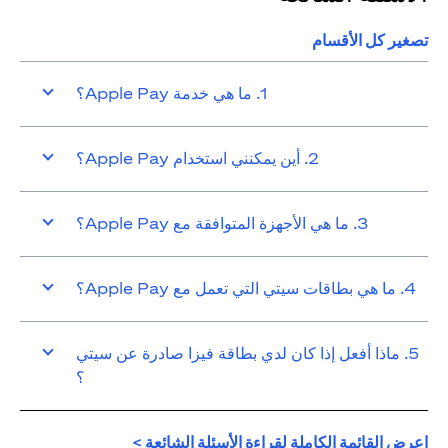
تصغير كل الأقسام
1. ما هي خدمة Apple Pay؟
2. أين يمكنني استخدام Apple Pay؟
3. ما هي الأجهزة المتوافقة مع Apple Pay؟
4. ما هي بطاقات سيتي التي تعمل مع Apple Pay؟
5. ماذا أفعل إذا كان لدي بطاقة فيزا صادرة عن سيتي
؟
opens in a new tab
اعرض القائمة الكاملة لقراءة الأسئلة الشائعة >