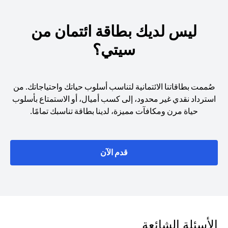
ليس لديك بطاقة ائتمان من
سيتي؟
صُممت بطاقاتنا الائتمانية لتناسب أسلوب حياتك واحتياجاتك. من
استرداد نقدي غير محدود، إلى كسب أميال، أو الاستمتاع بأسلوب
حياة مرن ومكافآت مميزة، لدينا بطاقة تناسبك تمامًا.
opens in a new tab
قدم الآن
الأسئلة الشائعة