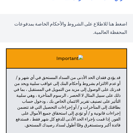
(opens in a new tab)
اضغط
هنا
للاطلاع على الشروط والأحكام الخاصة بمدفوعات
المحفظة العالمية.
قد يؤدي فقدان الحد الأدنى من السداد المستحق في أي شهر و /
أو عدم الالتزام بشروط وأحكام البنك إلى عواقب سلبية ويحد من
قدرتك على الوصول إلى مزيد من التمويل في المستقبل ، بما في
ذلك على سبيل المثال لا الحصر ، الرسوم المتأخرة ، وهي سلبية
التأثير على تصنيف تقرير الائتمان الخاص بك ، ودخول حساب
بطاقتك إلى المتأخرات و / أو إجراءات التحصيل التي قد تتضمن
إجراءات قانونية و / أو تؤدي إلى استحقاق جميع الأموال على
الفور. إذا قمت بإجراء الحد الأدنى للدفع كل شهر فقط ، فستدفع
فائدة أكبر وستستغرق وقتًا أطول لسداد رصيدك المستحق.