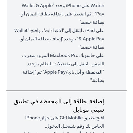
Watch على iPhone وحدد "Wallet & Apple
Pay" ، ثم اضغط على 'إضافة بطاقة ائتمان أو
بطاقة خصم.'
على iPad ، انتقل إلى 'الإعدادات' ، وافتح "Wallet
& Apple Pay" ، وحدد 'إضافة بطاقة ائتمان أو
بطاقة خصم.'
على حاسوبك Macbook Pro المزود بمعرف
اللمس ، انتقل إلى تفضيلات النظام ، وحدد
"المحفظة و آبل باي/Apple Pay" ثم "إضافة
بطاقة."
إضافة بطاقة إلى المحفظة في تطبيق
سيتي موبايل
افتح تطبيق Citi Mobile على جهاز iPhone
الخاص بك وقم بتسجيل الدخول.