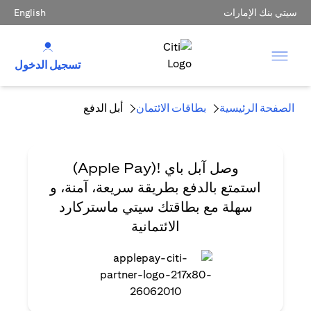
سيتي بنك الإمارات
English
تسجيل الدخول
الصفحة الرئيسية
بطاقات الائتمان
أبل الدفع
وصل آبل باي
!(Apple Pay)
استمتع بالدفع بطريقة سريعة، آمنة، و
سهلة مع بطاقتك سيتي ماستركارد
الائتمانية