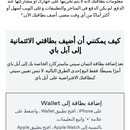
معلومات بطاقتك لأنه لا يتم تخزينها على جهازك أو مشاركتها عند
الدفع. لم يكن الدفع في المتاجر والتطبيقات وعلى الويب أسهل أو
أكثر أمانًا من أي وقت مضى. أضف بطاقتك الآن.*
كيف يمكنني أن أضيف بطاقتي الائتمانية
إلى آبل باي
تعد إضافة بطاقة ائتمان سيتي ماستركارد الخاصة بك إلى آبل باي
أمرًا بسيطًا. فقط اتبع إحدى الطرق التالية. لا تنس تعيين سيتي
كبطاقتك الافتراضية على آبل باي
إضافة بطاقة إلى Wallet
على iPhone ، افتح تطبيق Wallet ، واضغط على
علامة '+' واتبع التعليمات.
بالنسبة إلى Apple Watch ، افتح تطبيق Apple