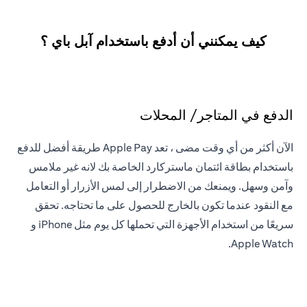
كيف يمكنني أن أدفع باستخدام آبل باي ؟
الدفع في المتاجر/ المحلات
الآن أكثر من أي وقت مضى ، تعد Apple Pay طريقة أفضل للدفع
باستخدام بطاقة ائتمان ماستركارد الخاصة بك لانه غير ملامس
وآمن وسهل. ويمنعك من الاضطرار إلى لمس الأزرار أو التعامل
مع النقود عندما تكون بالخارج للحصول على ما تحتاجه. تحقق
سريعًا من استخدام الأجهزة التي تحملها كل يوم مثل iPhone و
Apple Watch.