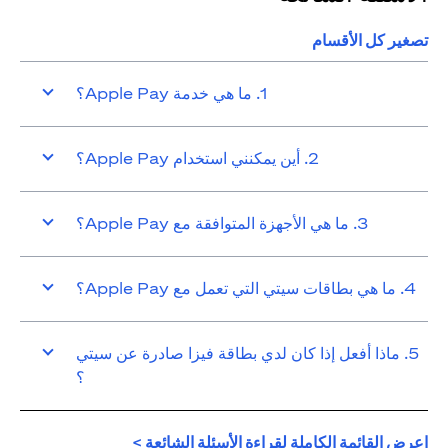
تصغير كل الأقسام
1. ما هي خدمة Apple Pay؟
2. أين يمكنني استخدام Apple Pay؟
3. ما هي الأجهزة المتوافقة مع Apple Pay؟
4. ما هي بطاقات سيتي التي تعمل مع Apple Pay؟
5. ماذا أفعل إذا كان لدي بطاقة فيزا صادرة عن سيتي
؟
(opens in a new tab)
اعرض القائمة الكاملة لقراءة الأسئلة الشائعة >