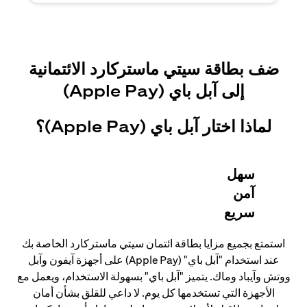
ضف بطاقة سيتي ماستركارد الائتمانية
إلى آبل باي (Apple Pay)
لماذا اختار آبل باي (Apple Pay)؟
سهل
آمن
سريع
استمتع بجميع مزايا بطاقة ائتمان سيتي ماستركارد الخاصة بك
عند استخدام "آبل باي" (Apple Pay) على أجهزة آيفون وآبل
ووتش وآيباد وماك. يتميز "آبل باي" بسهولة الاستخدام، ويعمل مع
الأجهزة التي تستخدمها كل يوم. لا داعي للقلق بشأن أمان