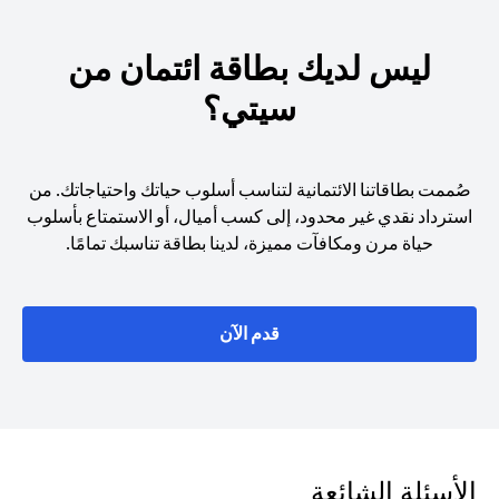
ليس لديك بطاقة ائتمان من
سيتي؟
صُممت بطاقاتنا الائتمانية لتناسب أسلوب حياتك واحتياجاتك. من
استرداد نقدي غير محدود، إلى كسب أميال، أو الاستمتاع بأسلوب
حياة مرن ومكافآت مميزة، لدينا بطاقة تناسبك تمامًا.
(opens in a new tab)
قدم الآن
الأسئلة الشائعة