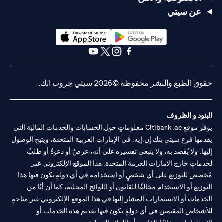
عن سيتي
(opens in a new tab)
(opens in a new tab)
(opens in a new tab)
(opens in a new tab)
(opens in a new tab)
(opens in a new tab)
حقوق الطبع والنشر محفوظة ©2026 سيتي جروب انك.
البنود و الظروف
يوفر موقع Citibank.ae معلوماتٍ حول الحسابات والخدمات المالية التي
يقدمها فرع سيتي بنك إن.إيه. في الإمارات العربية المتحدة، ويتيح الوصول
إليها. ولا يُقصد به، ولا ينبغي تفسيره على أنه، عرضٌ أو دعوةٌ أو طلبٌ
لخدماتٍ خارج الإمارات العربية المتحدة. هذا الموقع الإلكتروني غير
مُخصص للتوزيع على أي شخصٍ أو استخدامه في أي دولةٍ يكون فيها هذا
التوزيع أو الاستخدام مخالفًا للقانون أو اللوائح المحلية، كما أن أيًا من
الخدمات أو الاستثمارات المشار إليها في هذا الموقع الإلكتروني غير متاحةٍ
للأشخاص المقيمين في أي دولةٍ يكون فيها تقديم هذه الخدمات أو