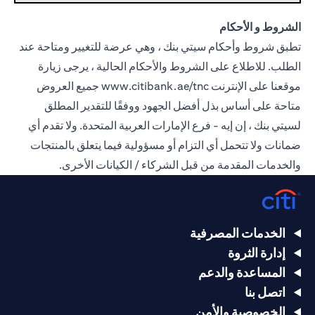
الشروط و الأحكام
تطبق شروط وأحكام سيتي بنك ، وهي عرضة للتغيير ومتاحة عند
الطلب. للاطلاع على الشروط والأحكام الحالية ، يرجى زيارة
موقعنا على الإنترنت
www.citibank.ae/tnc
جميع العروض
متاحة على أساس بذل أفضل الجهود ووفقًا للتقدير المطلق
لسيتي بنك ، إن إيه - فرع الإمارات العربية المتحدة. ولا تقدم أي
ضمانات ولا تتحمل أي التزام أو مسؤولية فيما يتعلق بالمنتجات
والخدمات المقدمة من قبل الشركاء / الكيانات الأخرى.
الخدمات المصرفية
إدارة الثروة
المساعدة والدعم
اتصل بنا
الخصوصية والأمن