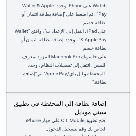
Watch على iPhone وحدد "Wallet & Apple
Pay" ، ثم اضغط على 'إضافة بطاقة ائتمان أو
بطاقة خصم.'
على iPad ، انتقل إلى 'الإعدادات' ، وافتح "Wallet
& Apple Pay" ، وحدد 'إضافة بطاقة ائتمان أو
بطاقة خصم.'
على حاسوبك Macbook Pro المزود بمعرف
اللمس ، انتقل إلى تفضيلات النظام ، وحدد
"المحفظة و آبل باي/Apple Pay" ثم "إضافة
بطاقة."
إضافة بطاقة إلى المحفظة في تطبيق
سيتي موبايل
افتح تطبيق Citi Mobile على جهاز iPhone
الخاص بك وقم بتسجيل الدخول.