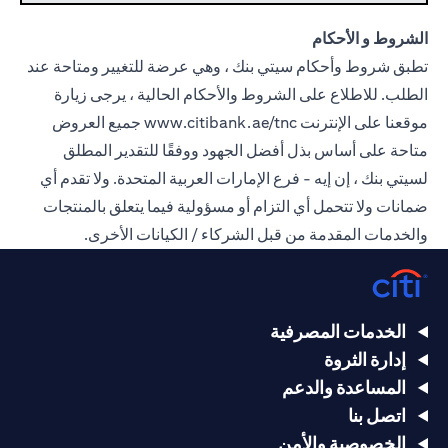
الشروط و الأحكام
تطبق شروط وأحكام سيتي بنك ، وهي عرضة للتغيير ومتاحة عند
الطلب. للاطلاع على الشروط والأحكام الحالية ، يرجى زيارة
موقعنا على الإنترنت
www.citibank.ae/tnc
جميع العروض
متاحة على أساس بذل أفضل الجهود ووفقًا للتقدير المطلق
لسيتي بنك ، إن إيه - فرع الإمارات العربية المتحدة. ولا تقدم أي
ضمانات ولا تتحمل أي التزام أو مسؤولية فيما يتعلق بالمنتجات
والخدمات المقدمة من قبل الشركاء / الكيانات الأخرى.
الخدمات المصرفية
إدارة الثروة
المساعدة والدعم
اتصل بنا
الخصوصية والأمن