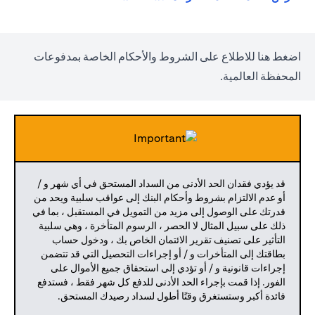
(opens in a new tab)
اضغط
هنا
للاطلاع على الشروط والأحكام الخاصة بمدفوعات
المحفظة العالمية.
قد يؤدي فقدان الحد الأدنى من السداد المستحق في أي شهر و /
أو عدم الالتزام بشروط وأحكام البنك إلى عواقب سلبية ويحد من
قدرتك على الوصول إلى مزيد من التمويل في المستقبل ، بما في
ذلك على سبيل المثال لا الحصر ، الرسوم المتأخرة ، وهي سلبية
التأثير على تصنيف تقرير الائتمان الخاص بك ، ودخول حساب
بطاقتك إلى المتأخرات و / أو إجراءات التحصيل التي قد تتضمن
إجراءات قانونية و / أو تؤدي إلى استحقاق جميع الأموال على
الفور. إذا قمت بإجراء الحد الأدنى للدفع كل شهر فقط ، فستدفع
فائدة أكبر وستستغرق وقتًا أطول لسداد رصيدك المستحق.