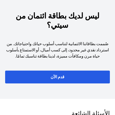
ليس لديك بطاقة ائتمان من
سيتي؟
صُممت بطاقاتنا الائتمانية لتناسب أسلوب حياتك واحتياجاتك. من
استرداد نقدي غير محدود، إلى كسب أميال، أو الاستمتاع بأسلوب
حياة مرن ومكافآت مميزة، لدينا بطاقة تناسبك تمامًا.
(opens in a new tab)
قدم الآن
الأسئلة الشائعة