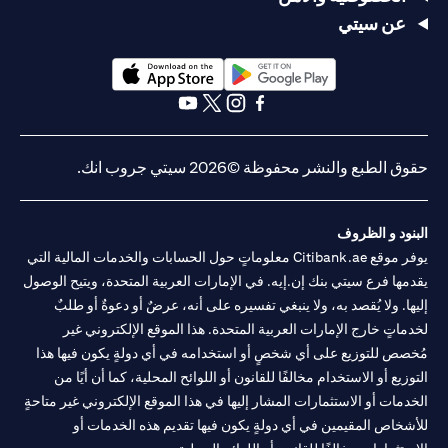
عن سيتي
(opens in a new tab)
(opens in a new tab)
(opens in a new tab)
(opens in a new tab)
(opens in a new tab)
(opens in a new tab)
حقوق الطبع والنشر محفوظة ©2026 سيتي جروب انك.
البنود و الظروف
يوفر موقع Citibank.ae معلوماتٍ حول الحسابات والخدمات المالية التي
يقدمها فرع سيتي بنك إن.إيه. في الإمارات العربية المتحدة، ويتيح الوصول
إليها. ولا يُقصد به، ولا ينبغي تفسيره على أنه، عرضٌ أو دعوةٌ أو طلبٌ
لخدماتٍ خارج الإمارات العربية المتحدة. هذا الموقع الإلكتروني غير
مُخصص للتوزيع على أي شخصٍ أو استخدامه في أي دولةٍ يكون فيها هذا
التوزيع أو الاستخدام مخالفًا للقانون أو اللوائح المحلية، كما أن أيًا من
الخدمات أو الاستثمارات المشار إليها في هذا الموقع الإلكتروني غير متاحةٍ
للأشخاص المقيمين في أي دولةٍ يكون فيها تقديم هذه الخدمات أو