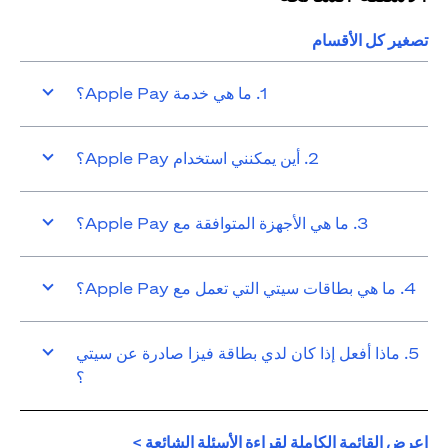
تصغير كل الأقسام
1. ما هي خدمة Apple Pay؟
2. أين يمكنني استخدام Apple Pay؟
3. ما هي الأجهزة المتوافقة مع Apple Pay؟
4. ما هي بطاقات سيتي التي تعمل مع Apple Pay؟
5. ماذا أفعل إذا كان لدي بطاقة فيزا صادرة عن سيتي
؟
(opens in a new tab)
اعرض القائمة الكاملة لقراءة الأسئلة الشائعة >