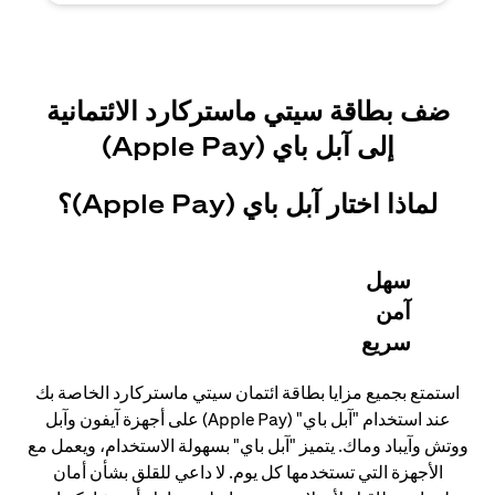
ضف بطاقة سيتي ماستركارد الائتمانية
إلى آبل باي (Apple Pay)
لماذا اختار آبل باي (Apple Pay)؟
سهل
آمن
سريع
استمتع بجميع مزايا بطاقة ائتمان سيتي ماستركارد الخاصة بك
عند استخدام "آبل باي" (Apple Pay) على أجهزة آيفون وآبل
ووتش وآيباد وماك. يتميز "آبل باي" بسهولة الاستخدام، ويعمل مع
الأجهزة التي تستخدمها كل يوم. لا داعي للقلق بشأن أمان