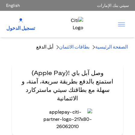
سيتي بنك الإمارات
English
تسجيل الدخول
الصفحة الرئيسية
بطاقات الائتمان
أبل الدفع
وصل آبل باي
!(Apple Pay)
استمتع بالدفع بطريقة سريعة، آمنة، و
سهلة مع بطاقتك سيتي ماستركارد
الائتمانية