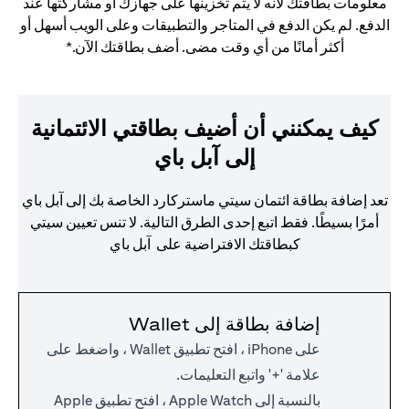
معلومات بطاقتك لأنه لا يتم تخزينها على جهازك أو مشاركتها عند
الدفع. لم يكن الدفع في المتاجر والتطبيقات وعلى الويب أسهل أو
أكثر أمانًا من أي وقت مضى. أضف بطاقتك الآن.*
كيف يمكنني أن أضيف بطاقتي الائتمانية
إلى آبل باي
تعد إضافة بطاقة ائتمان سيتي ماستركارد الخاصة بك إلى آبل باي
أمرًا بسيطًا. فقط اتبع إحدى الطرق التالية. لا تنس تعيين سيتي
كبطاقتك الافتراضية على آبل باي
إضافة بطاقة إلى Wallet
على iPhone ، افتح تطبيق Wallet ، واضغط على
علامة '+' واتبع التعليمات.
بالنسبة إلى Apple Watch ، افتح تطبيق Apple