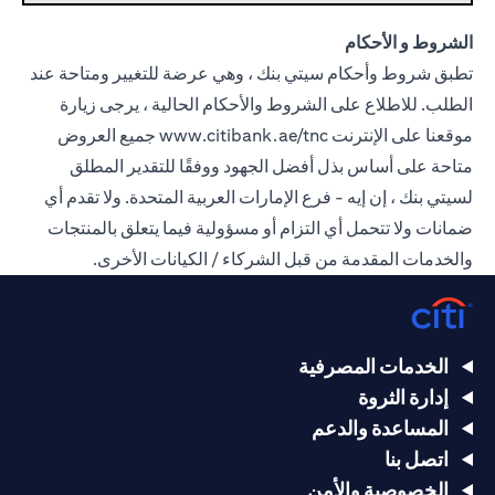
الشروط و الأحكام
تطبق شروط وأحكام سيتي بنك ، وهي عرضة للتغيير ومتاحة عند
الطلب. للاطلاع على الشروط والأحكام الحالية ، يرجى زيارة
موقعنا على الإنترنت
www.citibank.ae/tnc
جميع العروض
متاحة على أساس بذل أفضل الجهود ووفقًا للتقدير المطلق
لسيتي بنك ، إن إيه - فرع الإمارات العربية المتحدة. ولا تقدم أي
ضمانات ولا تتحمل أي التزام أو مسؤولية فيما يتعلق بالمنتجات
والخدمات المقدمة من قبل الشركاء / الكيانات الأخرى.
الخدمات المصرفية
إدارة الثروة
المساعدة والدعم
اتصل بنا
الخصوصية والأمن