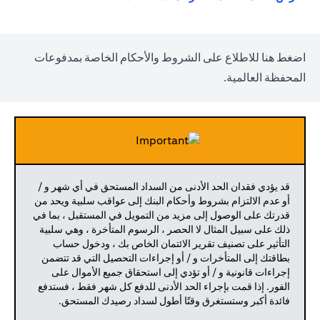
opens in a new tab
اضغط
هنا
للاطلاع على الشروط والأحكام الخاصة بمدفوعات
المحفظة العالمية.
قد يؤدي فقدان الحد الأدنى من السداد المستحق في أي شهر و /
أو عدم الالتزام بشروط وأحكام البنك إلى عواقب سلبية ويحد من
قدرتك على الوصول إلى مزيد من التمويل في المستقبل ، بما في
ذلك على سبيل المثال لا الحصر ، الرسوم المتأخرة ، وهي سلبية
التأثير على تصنيف تقرير الائتمان الخاص بك ، ودخول حساب
بطاقتك إلى المتأخرات و / أو إجراءات التحصيل التي قد تتضمن
إجراءات قانونية و / أو تؤدي إلى استحقاق جميع الأموال على
الفور. إذا قمت بإجراء الحد الأدنى للدفع كل شهر فقط ، فستدفع
فائدة أكبر وستستغرق وقتًا أطول لسداد رصيدك المستحق.