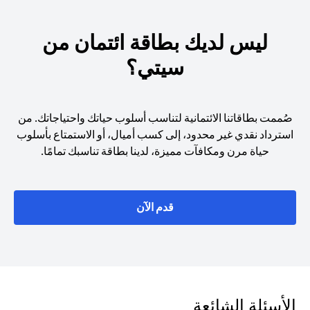
ليس لديك بطاقة ائتمان من
سيتي؟
صُممت بطاقاتنا الائتمانية لتناسب أسلوب حياتك واحتياجاتك. من
استرداد نقدي غير محدود، إلى كسب أميال، أو الاستمتاع بأسلوب
حياة مرن ومكافآت مميزة، لدينا بطاقة تناسبك تمامًا.
opens in a new tab
قدم الآن
الأسئلة الشائعة