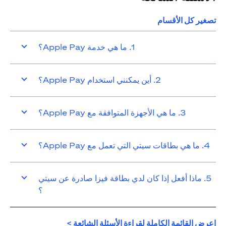
تصغير كل الأقسام
1. ما هي خدمة Apple Pay؟
2. أين يمكنني استخدام Apple Pay؟
3. ما هي الأجهزة المتوافقة مع Apple Pay؟
4. ما هي بطاقات سيتي التي تعمل مع Apple Pay؟
5. ماذا أفعل إذا كان لدي بطاقة فيزا صادرة عن سيتي
؟
opens in a new tab
اعرض القائمة الكاملة لقراءة الأسئلة الشائعة >