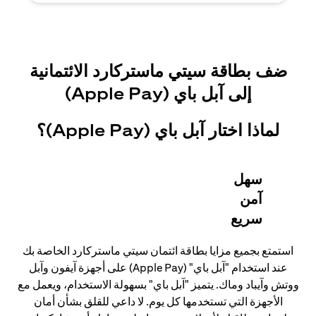
ضف بطاقة سيتي ماستركارد الائتمانية
إلى آبل باي (Apple Pay)
لماذا اختار آبل باي (Apple Pay)؟
سهل
آمن
سريع
استمتع بجميع مزايا بطاقة ائتمان سيتي ماستركارد الخاصة بك
عند استخدام "آبل باي" (Apple Pay) على أجهزة آيفون وآبل
ووتش وآيباد وماك. يتميز "آبل باي" بسهولة الاستخدام، ويعمل مع
الأجهزة التي تستخدمها كل يوم. لا داعي للقلق بشأن أمان