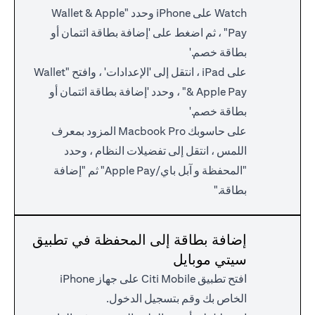
Watch على iPhone وحدد "Wallet & Apple
Pay" ، ثم اضغط على 'إضافة بطاقة ائتمان أو
بطاقة خصم.'
على iPad ، انتقل إلى 'الإعدادات' ، وافتح "Wallet
& Apple Pay" ، وحدد 'إضافة بطاقة ائتمان أو
بطاقة خصم.'
على حاسوبك Macbook Pro المزود بمعرف
اللمس ، انتقل إلى تفضيلات النظام ، وحدد
"المحفظة و آبل باي/Apple Pay" ثم "إضافة
بطاقة."
إضافة بطاقة إلى المحفظة في تطبيق
سيتي موبايل
افتح تطبيق Citi Mobile على جهاز iPhone
الخاص بك وقم بتسجيل الدخول.