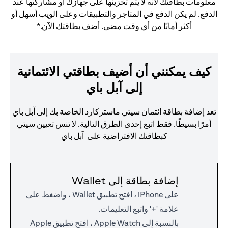
معلومات بطاقتك لأنه لا يتم تخزينها على جهازك أو مشاركتها عند
الدفع. لم يكن الدفع في المتاجر والتطبيقات وعلى الويب أسهل أو
أكثر أمانًا من أي وقت مضى. أضف بطاقتك الآن.*
كيف يمكنني أن أضيف بطاقتي الائتمانية
إلى آبل باي
تعد إضافة بطاقة ائتمان سيتي ماستركارد الخاصة بك إلى آبل باي
أمرًا بسيطًا. فقط اتبع إحدى الطرق التالية. لا تنس تعيين سيتي
كبطاقتك الافتراضية على آبل باي
إضافة بطاقة إلى Wallet
على iPhone ، افتح تطبيق Wallet ، واضغط على
علامة '+' واتبع التعليمات.
بالنسبة إلى Apple Watch ، افتح تطبيق Apple