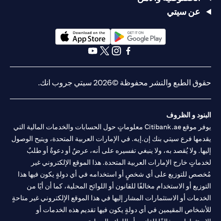
عن سيتي
opens in a new tab
opens in a new tab
opens in a new tab
opens in a new tab
opens in a new tab
opens in a new tab
حقوق الطبع والنشر محفوظة ©2026 سيتي جروب انك.
البنود و الظروف
يوفر موقع Citibank.ae معلوماتٍ حول الحسابات والخدمات المالية التي
يقدمها فرع سيتي بنك إن.إيه. في الإمارات العربية المتحدة، ويتيح الوصول
إليها. ولا يُقصد به، ولا ينبغي تفسيره على أنه، عرضٌ أو دعوةٌ أو طلبٌ
لخدماتٍ خارج الإمارات العربية المتحدة. هذا الموقع الإلكتروني غير
مُخصص للتوزيع على أي شخصٍ أو استخدامه في أي دولةٍ يكون فيها هذا
التوزيع أو الاستخدام مخالفًا للقانون أو اللوائح المحلية، كما أن أيًا من
الخدمات أو الاستثمارات المشار إليها في هذا الموقع الإلكتروني غير متاحةٍ
للأشخاص المقيمين في أي دولةٍ يكون فيها تقديم هذه الخدمات أو