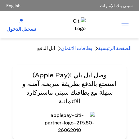
سيتي بنك الإمارات
English
تسجيل الدخول
الصفحة الرئيسية
بطاقات الائتمان
أبل الدفع
وصل آبل باي !(Apple Pay)
استمتع بالدفع بطريقة سريعة، آمنة، و
سهلة مع بطاقتك سيتي ماستركارد
الائتمانية